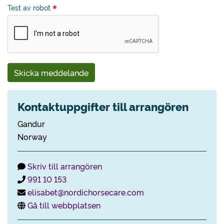
Test av robot
Skicka meddelande
Kontaktuppgifter till arrangören
Gandur
Norway
Skriv till arrangören
991 10 153
elisabet@nordichorsecare.com
Gå till webbplatsen