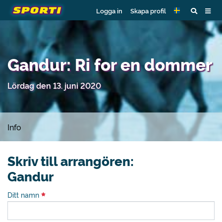
Logga in
Skapa profil
Gandur: Ri for en dommer
Lördag den 13. juni 2020
Info
Skriv till arrangören:
Gandur
Ditt namn