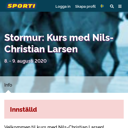
Logga in
Skapa profil
Stormur: Kurs med Nils-
Christian Larsen
8. - 9. augusti 2020
Info
Innställd
Velkommen til kurs med Nils-Christian Larsen!