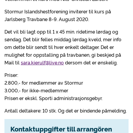
Stormur Islandshestforening inviterer til kurs på
Jarlsberg Travbane 8-9. August 2020.
Det vil bli lagt opp til 1 x 45 min. ridetime lørdag og
søndag. Det blir felles middag lørdag kveld, mer info
om dette blir sendt til hver enkelt deltager. Det er
mulighet for oppstalling på travbanen, gi beskjed på
Mail til
sara.kierulf@live.no
dersom det er ønskelig.
Priser:
2.800,- for medlemmer av Stormur
3.000,- for ikke-medlemmer
Prisen er ekskl. Sporti administrasjonsgebyr.
Antall deltakere: 10 stk. Og det er bindende påmelding.
Kontaktuppgifter till arrangören