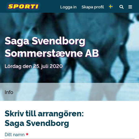
Logga in
Skapa profil
Saga Svendborg
Sommerstævne AB
Lördag den 25. juli 2020
Info
Skriv till arrangören:
Saga Svendborg
Ditt namn