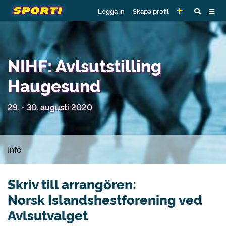
Logga in
Skapa profil
NIHF: Avlsutstilling
Haugesund
29. - 30. augusti 2020
Info
Skriv till arrangören:
Norsk Islandshestforening ved
Avlsutvalget