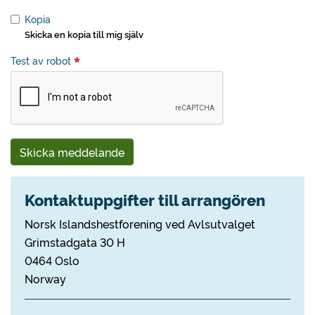
Kopia
Skicka en kopia till mig själv
Test av robot
Skicka meddelande
Kontaktuppgifter till arrangören
Norsk Islandshestforening ved Avlsutvalget
Grimstadgata 30 H
0464 Oslo
Norway