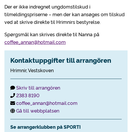
Der er ikke indregnet ungdomstilskud i
tilmeldingspriserne – men der kan ansøges om tilskud
ved at skrive direkte til Hrimnirs bestyrelse.
Spørgsmål kan skrives direkte til Nanna på
coffee_annan@hotmail.com
Kontaktuppgifter till arrangören
Hrimnir, Vestskoven
Skriv till arrangören
2383 8190
coffee_annan@hotmail.com
Gå till webbplatsen
Se arrangørklubben på SPORTI