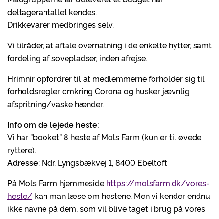
deltagerantallet kendes.
Drikkevarer medbringes selv.
Vi tilråder, at aftale overnatning i de enkelte hytter, samt
fordeling af sovepladser, inden afrejse.
Hrimnir opfordrer til at medlemmerne forholder sig til
forholdsregler omkring Corona og husker jævnlig
afspritning/vaske hænder.
Info om de lejede heste:
Vi har ”booket” 8 heste af Mols Farm (kun er til øvede
ryttere).
Adresse
: Ndr. Lyngsbækvej 1, 8400 Ebeltoft
På Mols Farm hjemmeside
https://molsfarm.dk/vores-
heste/
kan man læse om hestene. Men vi kender endnu
ikke navne på dem, som vil blive taget i brug på vores