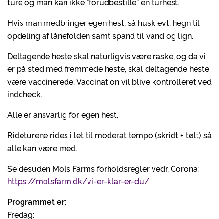
ture og man kan ikke ”forudbestille” en turhest.
Hvis man medbringer egen hest, så husk evt. hegn til
opdeling af lånefolden samt spand til vand og lign.
Deltagende heste skal naturligvis være raske, og da vi
er på sted med fremmede heste, skal deltagende heste
være vaccinerede. Vaccination vil blive kontrolleret ved
indcheck.
Alle er ansvarlig for egen hest.
Rideturene rides i let til moderat tempo (skridt + tølt) så
alle kan være med.
Se desuden Mols Farms forholdsregler vedr. Corona:
https://molsfarm.dk/vi-er-klar-er-du/
Programmet er:
Fredag: