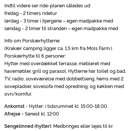
Indtil videre ser ride-planen således ud:
fredag - 2 timers ridetur
lørdag - 3 timer i bjergene – egen madpakke med
søndag - 2 timer til stranden – egen madpakke med
Info om Porskærhytterne:
(Krakær camping ligger ca. 1,5 km fra Mols Farm.)
Porskærhytte til 6 personer:
Hytter med overdækket terrasse, møbleret med
havemøbler, grill og parasol. Hytterne har toilet og bad,
TV, radio, soveværelse med dobbeltseng, hems med 2
sovepladser, sovesofa med opredning, og køkken med
ovn/komfur.
Ankomst
- Hytter: i tidsrummet kl. 15:00-18.00.
Afrejse -
Senest kl. 12:00
Sengelinned (hytter)
: Medbringes eller lejes til kr.