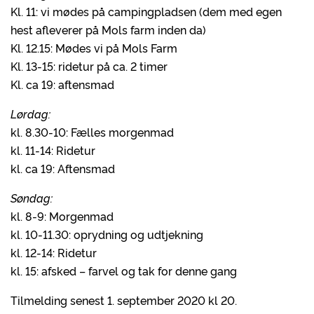
Kl. 11: vi mødes på campingpladsen (dem med egen
hest afleverer på Mols farm inden da)
Kl. 12.15: Mødes vi på Mols Farm
Kl. 13-15: ridetur på ca. 2 timer
Kl. ca 19: aftensmad
Lørdag:
kl. 8.30-10: Fælles morgenmad
kl. 11-14: Ridetur
kl. ca 19: Aftensmad
Søndag:
kl. 8-9: Morgenmad
kl. 10-11.30: oprydning og udtjekning
kl. 12-14: Ridetur
kl. 15: afsked – farvel og tak for denne gang
Tilmelding senest 1. september 2020 kl 20.