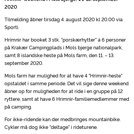
2020
Tilmelding åbner tirsdag 4. august 2020 kl 20.00 via
Sporti.
Hrimnir har booket 3 stk. ”porskærhytter” á 6 personer
på Krakær Campingplads i Mols bjerge nationalpark,
samt 8 islandske heste på Mols farm, den 11. – 13.
september 2020.
Mols farm har mulighed for at have 4 ”Hrimnir-heste”
opstaldet i samme periode. Det vil sige denne weekend
åbner op for muligheden for at ride i en gruppe på 12
ryttere, samt at have 6 Hrimnir-familiemedlemmer med
på camping.
For ikke-ridende kan der medbringes mountainbike.
Cykler må dog ikke ”deltage” i rideturene.