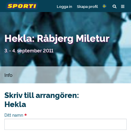
Logga in
Skapa profil
Hekla: Råbjerg Miletur
3. - 4. september 2011
Info
Skriv till arrangören:
Hekla
Ditt namn