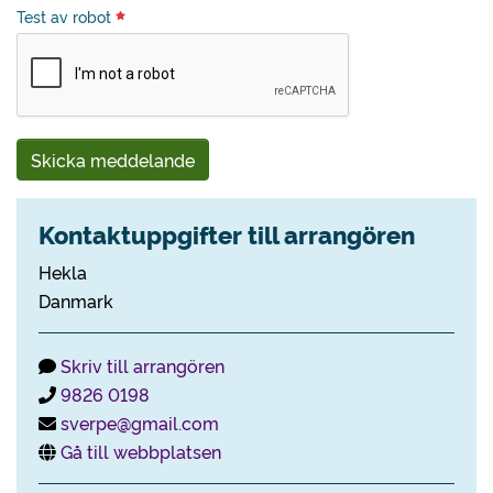
Test av robot
Skicka meddelande
Kontaktuppgifter till arrangören
Hekla
Danmark
Skriv till arrangören
9826 0198
sverpe@gmail.com
Gå till webbplatsen