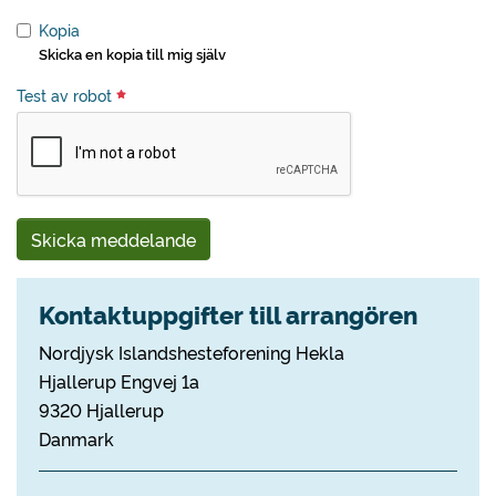
Kopia
Skicka en kopia till mig själv
Test av robot
Skicka meddelande
Kontaktuppgifter till arrangören
Nordjysk Islandshesteforening Hekla
Hjallerup Engvej 1a
9320 Hjallerup
Danmark