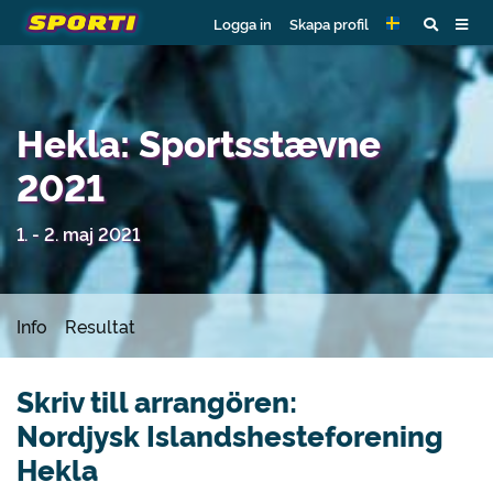
Logga in
Skapa profil
Hekla: Sportsstævne
2021
1. - 2. maj 2021
Info
Resultat
Skriv till arrangören:
Nordjysk Islandshesteforening
Hekla