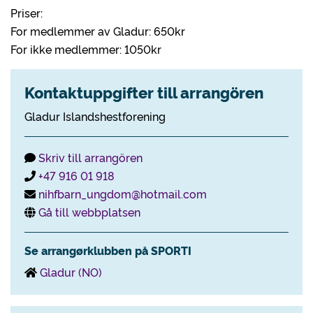
Priser:
For medlemmer av Gladur: 650kr
For ikke medlemmer: 1050kr
Kontaktuppgifter till arrangören
Gladur Islandshestforening
Skriv till arrangören
+47 916 01 918
nihfbarn_ungdom@hotmail.com
Gå till webbplatsen
Se arrangørklubben på SPORTI
Gladur (NO)