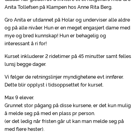
Anita Tollefsen på Klampen hos Anne Rita Berg.
Gro Anita er utdannet på Holar og underviser alle aldre
og på alle nivåer. Hun er en meget engasjert dame med
mye og bred kunnskap! Hun er behagelig og
interessant å ri for!
Kurset inkluderer 2 ridetimer på 45 minutter samt felles
lunsj begge dager.
Vi følger de retningslinjer myndighetene evt innfører.
Dette blir opplyst i tidsoppsettet for kurset.
Max 9 elever.
Grunnet stor pågang på disse kursene, er det kun mulig
å melde seg på med en plass pr person.
(er det ledig når fristen går ut kan man melde seg på
med flere hester).