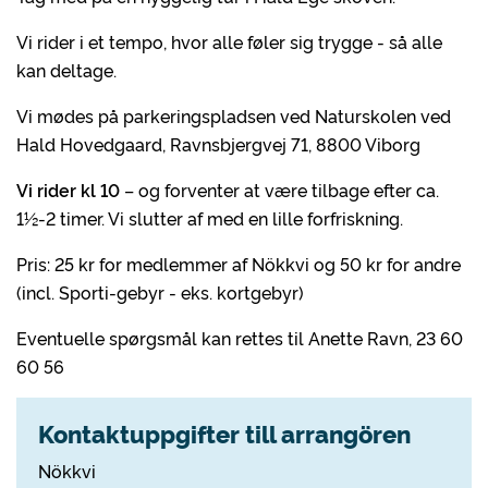
Vi rider i et tempo, hvor alle føler sig trygge - så alle
kan deltage.
Vi mødes på parkeringspladsen ved Naturskolen ved
Hald Hovedgaard, Ravnsbjergvej 71, 8800 Viborg
Vi rider kl 10
– og forventer at være tilbage efter ca.
1½-2 timer. Vi slutter af med en lille forfriskning.
Pris: 25 kr for medlemmer af Nökkvi og 50 kr for andre
(incl. Sporti-gebyr - eks. kortgebyr)
Eventuelle spørgsmål kan rettes til Anette Ravn, 23 60
60 56
Kontaktuppgifter till arrangören
Nökkvi