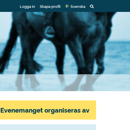
Logga in
Skapa profil
Svenska
Evenemanget organiseras av