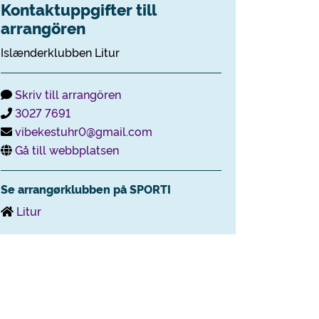
Kontaktuppgifter till
arrangören
Islænderklubben Litur
Skriv till arrangören
3027 7691
vibekestuhr0@gmail.com
Gå till webbplatsen
Se arrangørklubben på SPORTI
Litur