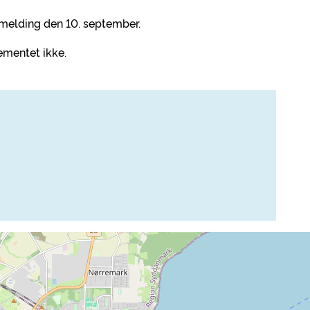
ilmelding den 10. september.
ementet ikke.