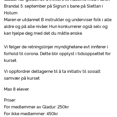
Brandal 5. september på Sigrun`s bane på Slettan i
Holum
Maren er utdannet B instruktør og underviser folk i alle
aldre og på alle nivåer. Hun konkurrerer også selv og
kan hjelpe deg med det du måtte ønske.
Vi følger de retningslinjer myndighetene evt innfører i
forhold til corona. Dette blir opplyst i tidsoppsettet for
kurset.
Vi oppfordrer deltagerne til å ta initiativ til sosialt
samvær på kurset
Max 8 elever
Priser:
For medlemmer av Gladur: 250kr
For ikke medlemmer: 450kr