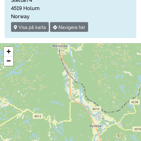
4519 Holum
Norway
Visa på karta
Navigera här
+
−