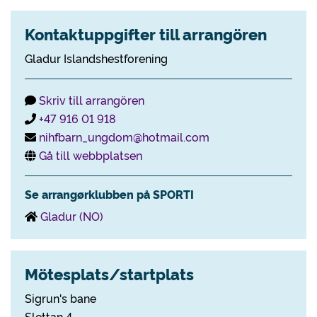
Kontaktuppgifter till arrangören
Gladur Islandshestforening
Skriv till arrangören
+47 916 01 918
nihfbarn_ungdom@hotmail.com
Gå till webbplatsen
Se arrangørklubben på SPORTI
Gladur (NO)
Mötesplats/startplats
Sigrun's bane
Slettan 4