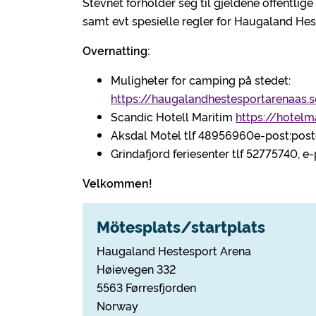
Stevnet forholder seg til gjeldene offentlige
samt evt spesielle regler for Haugaland Hes
Overnatting:
Muligheter for camping på stedet:
https://haugalandhestesportarenaas.s
Scandic Hotell Maritim
https://hotelm
Aksdal Motel tlf 48956960e-post:po
Grindafjord feriesenter tlf 52775740, 
Velkommen!
Mötesplats/startplats
Haugaland Hestesport Arena
Høievegen 332
5563 Førresfjorden
Norway