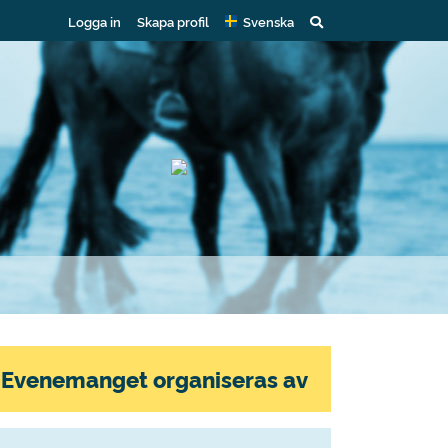
Logga in
Skapa profil
Svenska
Evenemanget organiseras av