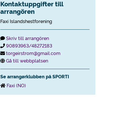
Kontaktuppgifter till
arrangören
Faxi Islandshestforening
Skriv till arrangören
90893963/48272183
torgeirstrom@gmail.com
Gå till webbplatsen
Se arrangørklubben på SPORTI
Faxi (NO)