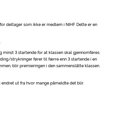
t for deltager som ikke er medlem i NIHF. Dette er en
i.
 minst 3 startende for at klassen skal gjennomføres.
ing/strykninger fører til færre enn 3 startende i en
sammen, blir premieringen i den sammenslåtte klassen.
i endret ut fra hvor mange påmeldte det blir.