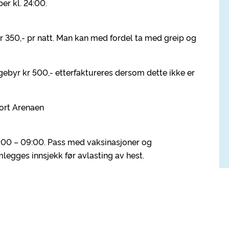
er kl. 24:00.
 kr 350,- pr natt. Man kan med fordel ta med greip og
gebyr kr 500,- etterfaktureres dersom dette ikke er
ort Arenaen
08:00 – 09:00. Pass med vaksinasjoner og
egges innsjekk før avlasting av hest.