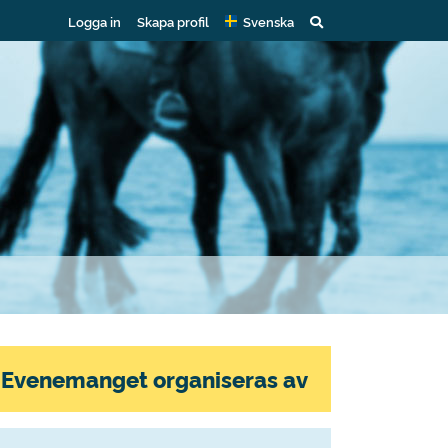
Logga in
Skapa profil
Svenska
Evenemanget organiseras av