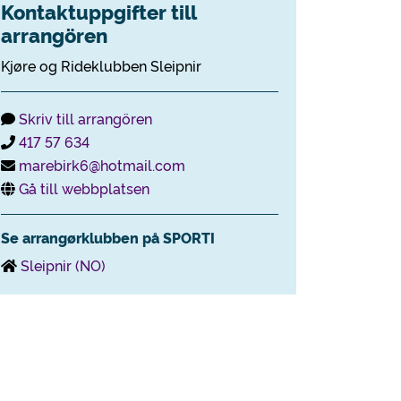
Kontaktuppgifter till
arrangören
Kjøre og Rideklubben Sleipnir
Skriv till arrangören
417 57 634
marebirk6@hotmail.com
Gå till webbplatsen
Se arrangørklubben på SPORTI
Sleipnir (NO)