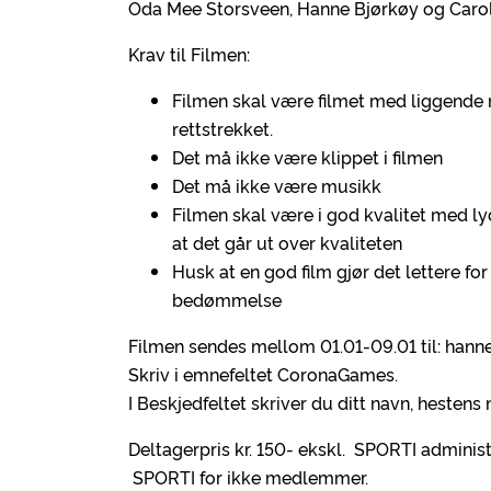
Oda Mee Storsveen, Hanne Bjørkøy og Caro
Krav til Filmen:
Filmen skal være filmet med liggende mo
rettstrekket.
Det må ikke være klippet i filmen
Det må ikke være musikk
Filmen skal være i god kvalitet med lyd
at det går ut over kvaliteten
Husk at en god film gjør det lettere f
bedømmelse
Filmen sendes mellom 01.01-09.01 til: han
Skriv i emnefeltet CoronaGames.
I Beskjedfeltet skriver du ditt navn, hestens
Deltagerpris kr. 150- ekskl. SPORTI administ
SPORTI for ikke medlemmer.