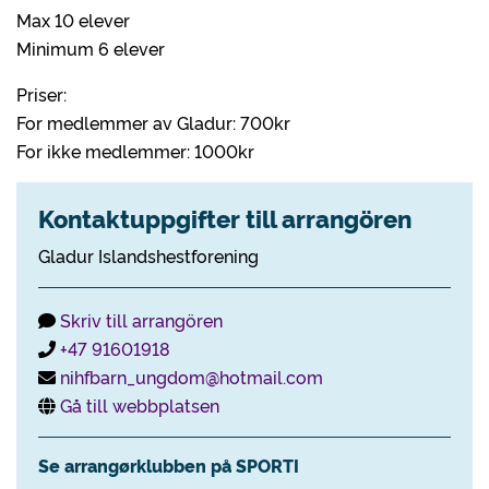
Max 10 elever
Minimum 6 elever
Priser:
For medlemmer av Gladur: 700kr
For ikke medlemmer: 1000kr
Kontaktuppgifter till arrangören
Gladur Islandshestforening
Skriv till arrangören
+47 91601918
nihfbarn_ungdom@hotmail.com
Gå till webbplatsen
Se arrangørklubben på SPORTI