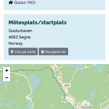
Gladur (NO)
Mötesplats/startplats
Gladurbanen
4682 Søgne
Norway
Visa på karta
Navigera här
+
−