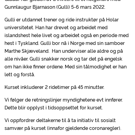
Gunnlaugur Bjarnason (Gulli) 5-6 mars 2022.
Gulli er utdannet trener og ride instruktør på Holar
universitetet. Han har drevet og arbeidet med
islandshest hele livet og arbeidet også en periode med
hest i Tyskland. Gulli bor nå i Norge med sin samboer
Marthe Skjæveland. Han underviser alle aldre og på
alle nivåer. Gulli snakker norsk og tar det på engelsk
om han ikke finner ordene. Med sin tålmodighet er han
lett og forstå.
Kurset inkluderer 2 ridetimer på 45 minutter.
Vi følger de retningslinjer myndighetene evt innfører.
Dette blir opplyst i tidsoppsettet for kurset.
Vi oppfordrer deltakerne til å ta initiativ til sosialt
samvær på kurset (innafor gjeldende coronaregler).