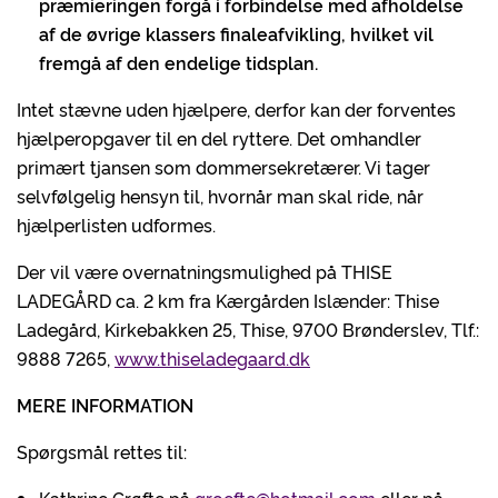
præmieringen forgå i forbindelse med afholdelse
af de øvrige klassers finaleafvikling, hvilket vil
fremgå af den endelige tidsplan.
Intet stævne uden hjælpere, derfor kan der forventes
hjælperopgaver til en del ryttere. Det omhandler
primært tjansen som dommersekretærer. Vi tager
selvfølgelig hensyn til, hvornår man skal ride, når
hjælperlisten udformes.
Der vil være overnatningsmulighed på THISE
LADEGÅRD ca. 2 km fra Kærgården Islænder: Thise
Ladegård, Kirkebakken 25, Thise, 9700 Brønderslev, Tlf.:
9888 7265,
www.thiseladegaard.dk
MERE INFORMATION
Spørgsmål rettes til: