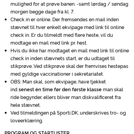
mulighed for at prøve banen. -samt lørdag / søndag
morgen begge dage fra kl. 7.
Check in er online. Der fremsendes en mail inden
stævnet til hver enkelt ekvipage med link til online
check in. Er du tilmeldt med flere heste, vil du
modtage en mail med link pr. hest.
Hvis du ikke har modtaget en mail med link til online
check in inden stævnets start, er du udtaget til
stikprøve. Ved stikprøve skal der fremvises hestepas
med gyldige vaccinationer i sekretariatet.
OBS: Man skal, som ekvipage, have tjekket
ind
senest én time før den første klasse
man skal
ride begynder, ellers bliver man diskvalificeret fra
hele stævnet.
Ved tilmeldingen på Sporti.DK, underskrives tro- og
loveerklæring.
PROGRAM OG STARTLISTER