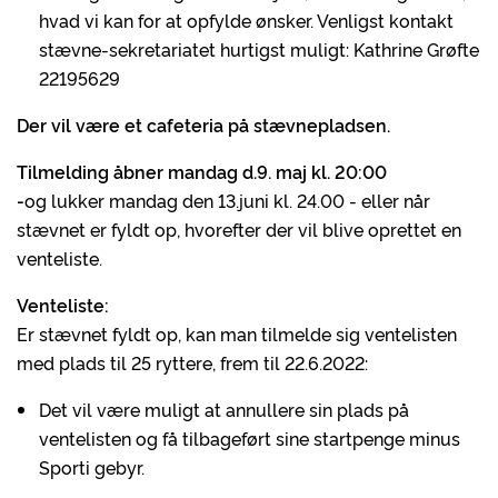
hvad vi kan for at opfylde ønsker. Venligst kontakt
stævne-sekretariatet hurtigst muligt: Kathrine Grøfte
22195629
Der vil være et cafeteria på stævnepladsen.
Tilmelding åbner mandag d.9. maj kl. 20:00
-
og lukker mandag den 13.juni kl. 24.00 - eller når
stævnet er fyldt op, hvorefter der vil blive oprettet en
venteliste.
Venteliste:
Er stævnet fyldt op, kan man tilmelde sig ventelisten
med plads til 25 ryttere, frem til 22.6.2022:
Det vil være muligt at annullere sin plads på
ventelisten og få tilbageført sine startpenge minus
Sporti gebyr.