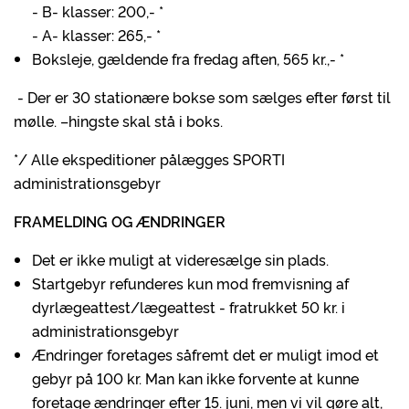
- B- klasser: 200,- *
- A- klasser: 265,- *
Boksleje, gældende fra fredag aften, 565 kr.,- *
- Der er 30 stationære bokse som sælges efter først til
mølle. –hingste skal stå i boks.
*/ Alle ekspeditioner pålægges SPORTI
administrationsgebyr
FRAMELDING OG ÆNDRINGER
Det er ikke muligt at videresælge sin plads.
Startgebyr refunderes kun mod fremvisning af
dyrlægeattest/lægeattest - fratrukket 50 kr. i
administrationsgebyr
Ændringer foretages såfremt det er muligt imod et
gebyr på 100 kr. Man kan ikke forvente at kunne
foretage ændringer efter 15. juni, men vi vil gøre alt,