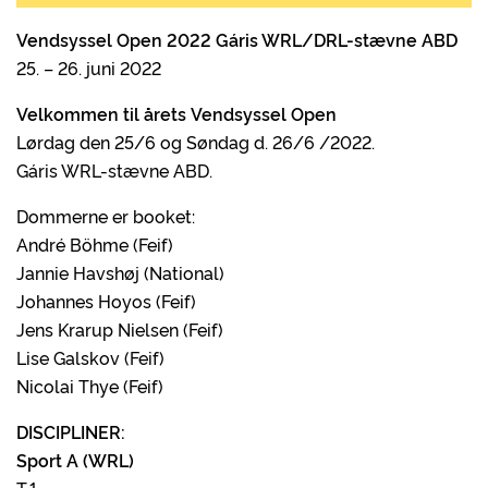
Vendsyssel Open 2022 Gáris WRL/DRL-stævne ABD
25. – 26. juni 2022
Velkommen til årets Vendsyssel Open
Lørdag den 25/6 og Søndag d. 26/6 /2022.
Gáris WRL-stævne ABD.
Dommerne er booket:
André Böhme (Feif)
Jannie Havshøj (National)
Johannes Hoyos (Feif)
Jens Krarup Nielsen (Feif)
Lise Galskov (Feif)
Nicolai Thye (Feif)
DISCIPLINER:
Sport A (WRL)