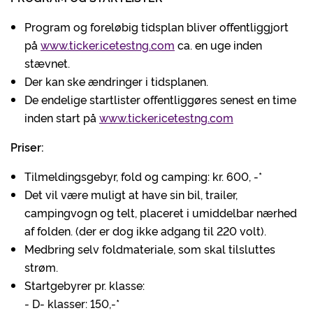
Program og foreløbig tidsplan bliver offentliggjort
på
www.ticker.icetestng.com
ca. en uge inden
stævnet.
Der kan ske ændringer i tidsplanen.
De endelige startlister offentliggøres senest en time
inden start på
www.ticker.icetestng.com
Priser:
Tilmeldingsgebyr, fold og camping: kr. 600, -*
Det vil være muligt at have sin bil, trailer,
campingvogn og telt, placeret i umiddelbar nærhed
af folden. (der er dog ikke adgang til 220 volt).
Medbring selv foldmateriale, som skal tilsluttes
strøm.
Startgebyrer pr. klasse:
- D- klasser: 150,-*