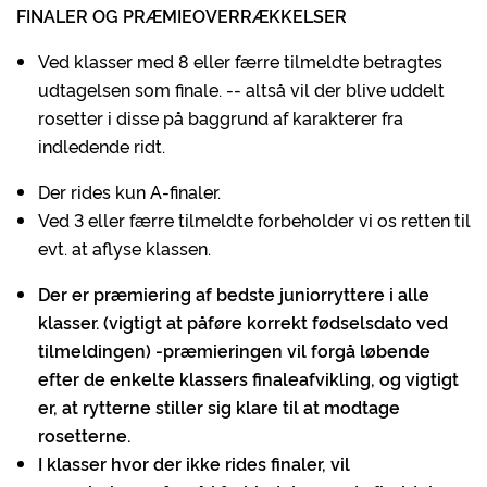
FINALER OG PRÆMIEOVERRÆKKELSER
Ved klasser med 8 eller færre tilmeldte betragtes
udtagelsen som finale. -- altså vil der blive uddelt
rosetter i disse på baggrund af karakterer fra
indledende ridt.
Der rides kun A-finaler.
Ved 3 eller færre tilmeldte forbeholder vi os retten til
evt. at aflyse klassen.
Der er præmiering af bedste juniorryttere i alle
klasser. (vigtigt at påføre korrekt fødselsdato ved
tilmeldingen) -præmieringen vil forgå løbende
efter de enkelte klassers finaleafvikling, og vigtigt
er, at rytterne stiller sig klare til at modtage
rosetterne.
I klasser hvor der ikke rides finaler, vil