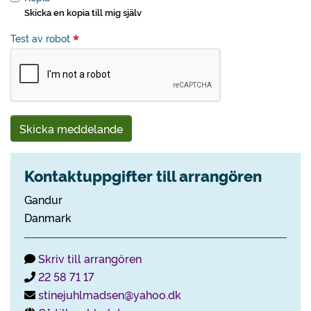
Skicka en kopia till mig själv
Test av robot
Skicka meddelande
Kontaktuppgifter till arrangören
Gandur
Danmark
Skriv till arrangören
22 58 71 17
stinejuhlmadsen@yahoo.dk