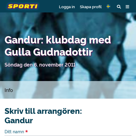
Logga in
Skapa profil
Gandur: klubdag med
Gulla Gudnadottir
Söndag den 6. november 2011
Info
Skriv till arrangören:
Gandur
Ditt namn