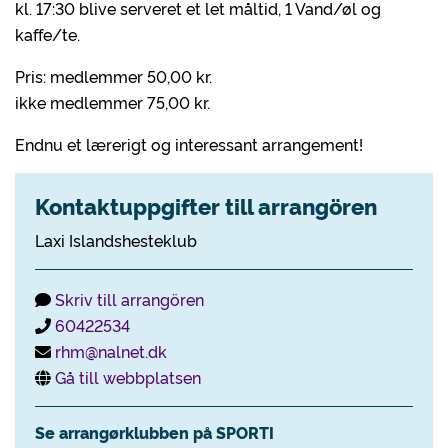
kl. 17:30 blive serveret et let måltid, 1 Vand/øl og
kaffe/te.
Pris: medlemmer 50,00 kr.
ikke medlemmer 75,00 kr.
Endnu et lærerigt og interessant arrangement!
Kontaktuppgifter till arrangören
Laxi Islandshesteklub
Skriv till arrangören
60422534
rhm@nalnet.dk
Gå till webbplatsen
Se arrangørklubben på SPORTI