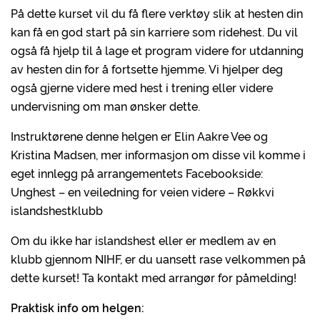
På dette kurset vil du få flere verktøy slik at hesten din
kan få en god start på sin karriere som ridehest. Du vil
også få hjelp til å lage et program videre for utdanning
av hesten din for å fortsette hjemme. Vi hjelper deg
også gjerne videre med hest i trening eller videre
undervisning om man ønsker dette.
Instruktørene denne helgen er Elin Aakre Vee og
Kristina Madsen, mer informasjon om disse vil komme i
eget innlegg på arrangementets Facebookside:
Unghest – en veiledning for veien videre – Røkkvi
islandshestklubb
Om du ikke har islandshest eller er medlem av en
klubb gjennom NIHF, er du uansett rase velkommen på
dette kurset! Ta kontakt med arrangør for påmelding!
Praktisk info om helgen: