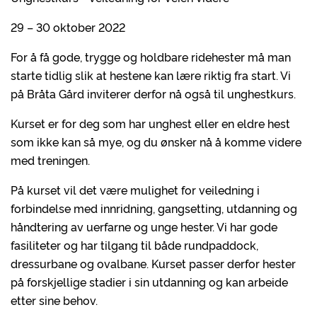
29 – 30 oktober 2022
For å få gode, trygge og holdbare ridehester må man
starte tidlig slik at hestene kan lære riktig fra start. Vi
på Bråta Gård inviterer derfor nå også til unghestkurs.
Kurset er for deg som har unghest eller en eldre hest
som ikke kan så mye, og du ønsker nå å komme videre
med treningen.
På kurset vil det være mulighet for veiledning i
forbindelse med innridning, gangsetting, utdanning og
håndtering av uerfarne og unge hester. Vi har gode
fasiliteter og har tilgang til både rundpaddock,
dressurbane og ovalbane. Kurset passer derfor hester
på forskjellige stadier i sin utdanning og kan arbeide
etter sine behov.