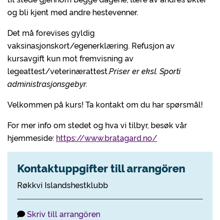
og bli kjent med andre hestevenner.
Det må forevises gyldig
vaksinasjonskort/egenerklæring. Refusjon av
kursavgift kun mot fremvisning av
legeattest/veterinærattest.
Priser er eksl. Sporti
administrasjonsgebyr.
Velkommen på kurs! Ta kontakt om du har spørsmål!
For mer info om stedet og hva vi tilbyr, besøk vår
hjemmeside:
https://www.bratagard.no/
Kontaktuppgifter till arrangören
Røkkvi Islandshestklubb
Skriv till arrangören