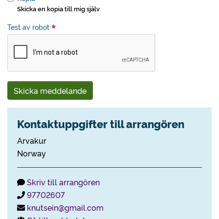
Skicka en kopia till mig själv
Test av robot
Skicka meddelande
Kontaktuppgifter till arrangören
Arvakur
Norway
Skriv till arrangören
97702607
knutsein@gmail.com