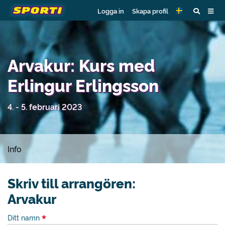
Logga in
Skapa profil
Arvakur: Kurs med
Erlingur Erlingsson
4. - 5. februari 2023
Info
Skriv till arrangören:
Arvakur
Ditt namn