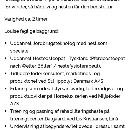
før vi rider, så både vi og hesten får den bedste tur
Varighed ca. 2 timer
Louise faglige baggrund:
Uddannet Jordbrugsteknolog med hest som
speciale
Uddannet Hesteosteopat i Tyskland (Pferdeosteopat
nach Welter Böller” / hestefysioterapeut).
Tidligere foderkonsulent, marketings- og
produktchef ved St.Hippolyt Danmark A/S
Erfaring som rideudstyrsansvarlig, foderrådgiver og
produktudvikler på Horselux serien ved Miljøfoder
A/S
Træning og pasning af rehabiliteringsheste på
træningscenter Dalgaard, ved Lis Kristiansen, Linå
Undervisning af begyndere/let øvede i dressur, samt