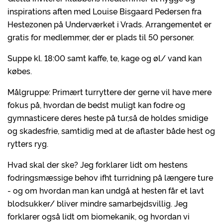
inspirations aften med Louise Bisgaard Pedersen fra
Hestezonen på Underværket i Vrads. Arrangementet er
gratis for medlemmer, der er plads til 50 personer.
Suppe kl. 18:00 samt kaffe, te, kage og øl/ vand kan
købes.
Målgruppe: Primært turryttere der gerne vil have mere
fokus på, hvordan de bedst muligt kan fodre og
gymnasticere deres heste på tur,så de holdes smidige
og skadesfrie, samtidig med at de aflaster både hest og
rytters ryg.
Hvad skal der ske? Jeg forklarer lidt om hestens
fodringsmæssige behov ifht turridning på længere ture
- og om hvordan man kan undgå at hesten får et lavt
blodsukker/ bliver mindre samarbejdsvillig. Jeg
forklarer også lidt om biomekanik, og hvordan vi