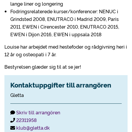
lange liner og longering
Fodringsrelaterede kurser/konferencer: NENUC i
Grindsted 2008, ENUTRACO i Madrid 2009, Paris
2011, EWEN i Cirencester 2010, ENUTRACO 2015,
EWEN i Dijon 2016, EWEN i uppsala 2018
Louise har arbejdet med hestefoder og rådgivning heri i
12 år og osteopati i 7 år.
Bestyrelsen glæder sig til at se jer!
Kontaktuppgifter till arrangören
Gletta
Skriv till arrangören
22311958
klub@gletta.dk