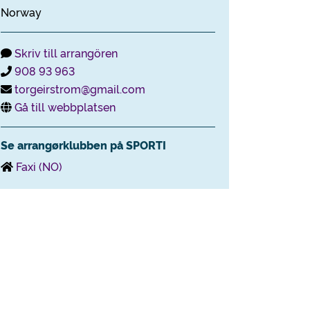
Norway
Skriv till arrangören
908 93 963
torgeirstrom@gmail.com
Gå till webbplatsen
Se arrangørklubben på SPORTI
Faxi (NO)