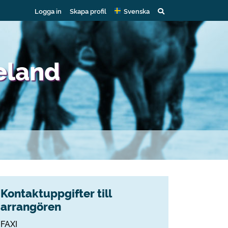
Logga in
Skapa profil
Svenska
eland
Kontaktuppgifter till
arrangören
FAXI