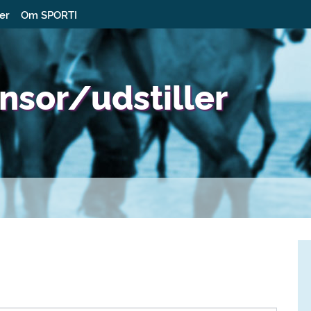
ter
Om SPORTI
sor/udstiller