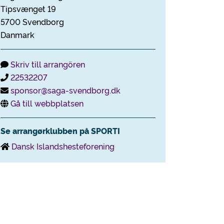
Tipsvænget 19
5700 Svendborg
Danmark
Skriv till arrangören
22532207
sponsor@saga-svendborg.dk
Gå till webbplatsen
Se arrangørklubben på SPORTI
Dansk Islandshesteforening