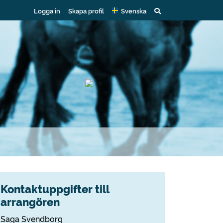
Logga in
Skapa profil
Svenska
Kontaktuppgifter till
arrangören
Saga Svendborg