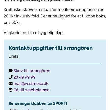
Kratluskerstævnet er kun for medlemmer og prisen er
200kr. inklusiv fold. Der er mulighed for at tilkøbe boks,
pris 50kr.
Vi glæder os til en hyggelig dag.
Kontaktuppgifter till arrangören
Dreki
Skriv till arrangören
28 49 99 99
mail@vestmose.dk
Gå till webbplatsen
Se arrangørklubben på SPORTI