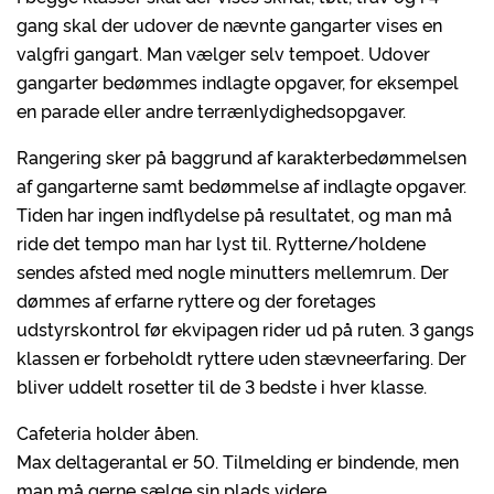
gang skal der udover de nævnte gangarter vises en
valgfri gangart. Man vælger selv tempoet. Udover
gangarter bedømmes indlagte opgaver, for eksempel
en parade eller andre terrænlydighedsopgaver.
Rangering sker på baggrund af karakterbedømmelsen
af gangarterne samt bedømmelse af indlagte opgaver.
Tiden har ingen indflydelse på resultatet, og man må
ride det tempo man har lyst til. Rytterne/holdene
sendes afsted med nogle minutters mellemrum. Der
dømmes af erfarne ryttere og der foretages
udstyrskontrol før ekvipagen rider ud på ruten. 3 gangs
klassen er forbeholdt ryttere uden stævneerfaring. Der
bliver uddelt rosetter til de 3 bedste i hver klasse.
Cafeteria holder åben.
Max deltagerantal er 50. Tilmelding er bindende, men
man må gerne sælge sin plads videre.