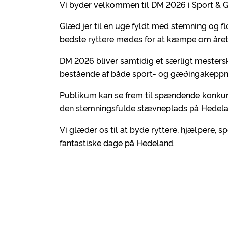
Vi byder velkommen til DM 2026 i Sport & 
Glæd jer til en uge fyldt med stemning og f
bedste ryttere mødes for at kæmpe om åre
DM 2026 bliver samtidig et særligt mestersk
bestående af både sport- og gæðingakeppn
Publikum kan se frem til spændende konkurre
den stemningsfulde stævneplads på Hedela
Vi glæder os til at byde ryttere, hjælpere,
fantastiske dage på Hedeland