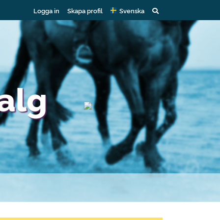
Logga in
Skapa profil
Svenska
alg