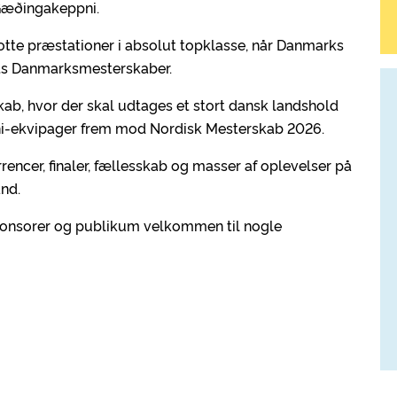
Gæðingakeppni.
lotte præstationer i absolut topklasse, når Danmarks
ts Danmarksmesterskaber.
ab, hvor der skal udtages et stort dansk landshold
i-ekvipager frem mod Nordisk Mesterskab 2026.
ncer, finaler, fællesskab og masser af oplevelser på
nd.
 sponsorer og publikum velkommen til nogle