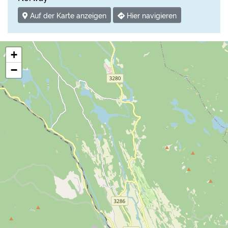
Auf der Karte anzeigen
Hier navigieren
+
−