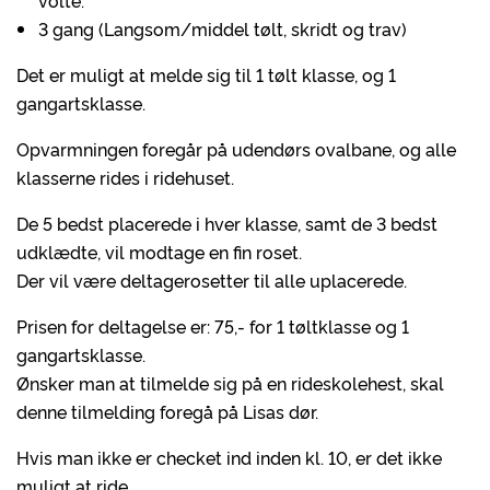
volte.
3 gang (Langsom/middel tølt, skridt og trav)
Det er muligt at melde sig til 1 tølt klasse, og 1
gangartsklasse.
Opvarmningen foregår på udendørs ovalbane, og alle
klasserne rides i ridehuset.
De 5 bedst placerede i hver klasse, samt de 3 bedst
udklædte, vil modtage en fin roset.
Der vil være deltagerosetter til alle uplacerede.
Prisen for deltagelse er: 75,- for 1 tøltklasse og 1
gangartsklasse.
Ønsker man at tilmelde sig på en rideskolehest, skal
denne tilmelding foregå på Lisas dør.
Hvis man ikke er checket ind inden kl. 10, er det ikke
muligt at ride.