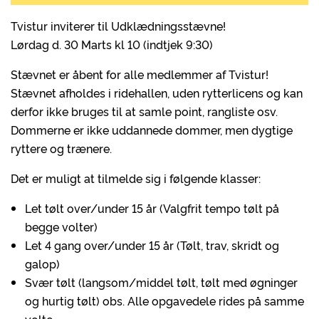
Tvistur inviterer til Udklædningsstævne!
Lørdag d. 30 Marts kl 10 (indtjek 9:30)
Stævnet er åbent for alle medlemmer af Tvistur!
Stævnet afholdes i ridehallen, uden rytterlicens og kan
derfor ikke bruges til at samle point, rangliste osv.
Dommerne er ikke uddannede dommer, men dygtige
ryttere og trænere.
Det er muligt at tilmelde sig i følgende klasser:
Let tølt over/under 15 år (Valgfrit tempo tølt på
begge volter)
Let 4 gang over/under 15 år (Tølt, trav, skridt og
galop)
Svær tølt (langsom/middel tølt, tølt med øgninger
og hurtig tølt) obs. Alle opgavedele rides på samme