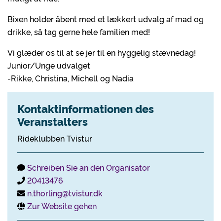
Bixen holder åbent med et lækkert udvalg af mad og
drikke, så tag gerne hele familien med!
Vi glæder os til at se jer til en hyggelig stævnedag!
Junior/Unge udvalget
-Rikke, Christina, Michell og Nadia
Kontaktinformationen des
Veranstalters
Rideklubben Tvistur
Schreiben Sie an den Organisator
20413476
n.thorling@tvistur.dk
Zur Website gehen