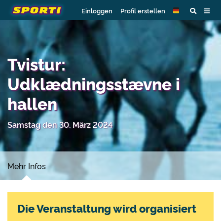
Einloggen
Profil erstellen
Tvistur:
Udklædningsstævne i
hallen
Samstag den 30. März 2024
Mehr Infos
Die Veranstaltung wird organisiert