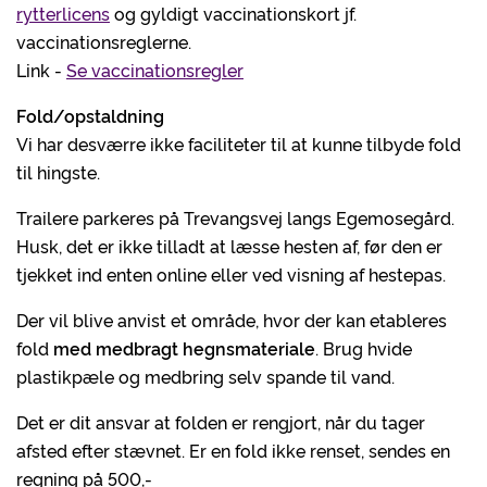
rytterlicens
og gyldigt vaccinationskort jf.
vaccinationsreglerne.
Link -
Se vaccinationsregler
Fold/opstaldning
Vi har desværre ikke faciliteter til at kunne tilbyde fold
til hingste.
Trailere parkeres på Trevangsvej langs Egemosegård.
Husk, det er ikke tilladt at læsse hesten af, før den er
tjekket ind enten online eller ved visning af hestepas.
Der vil blive anvist et område, hvor der kan etableres
fold
med medbragt hegnsmateriale
. Brug hvide
plastikpæle og medbring selv spande til vand.
Det er dit ansvar at folden er rengjort, når du tager
afsted efter stævnet. Er en fold ikke renset, sendes en
regning på 500,-