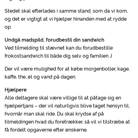
Stedet skal efterlades i samme stand, som da vi kom,
og det er vigtigt at vi hjælper hinanden med at rydde
op.
Undgå madspild, forudbestil din sandwich
Ved tilmelding til stævnet kan du forudbestille
frokostsandwich til både dig selv og familien J
Der vil være mulighed for at købe morgenboller, kage,
kaffe, the, øl og vand på dagen.
Hjælpere
Alle deltagere skal være villige til at påtage sig en
hjælpertjans – der vil naturligvis blive taget hensyn til,
hvornår man skal ride. Du skal krydse af på
tilmeldingen hvad du foretrækker, så vil vi tilstræbe at
få fordelt opgaverne efter ønskerne.