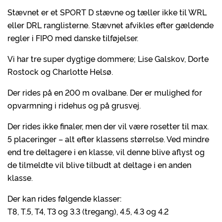
Stævnet er et SPORT D stævne og tæller ikke til WRL
eller DRL ranglisterne. Stævnet afvikles efter gældende
regler i FIPO med danske tilføjelser.
Vi har tre super dygtige dommere; Lise Galskov, Dorte
Rostock og Charlotte Helsø.
Der rides på en 200 m ovalbane. Der er mulighed for
opvarmning i ridehus og på grusvej.
Der rides ikke finaler, men der vil være rosetter til max.
5 placeringer – alt efter klassens størrelse. Ved mindre
end tre deltagere i en klasse, vil denne blive aflyst og
de tilmeldte vil blive tilbudt at deltage i en anden
klasse.
Der kan rides følgende klasser:
T8, T.5, T4, T3 og 3.3 (tregang), 4.5, 4.3 og 4.2