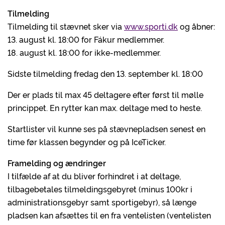
Tilmelding
Tilmelding til stævnet sker via
www.sporti.dk
og åbner:
13. august kl. 18:00 for Fákur medlemmer.
18. august kl. 18:00 for ikke-medlemmer.
Sidste tilmelding fredag den 13. september kl. 18:00
Der er plads til max 45 deltagere efter først til mølle
princippet. En rytter kan max. deltage med to heste.
Startlister vil kunne ses på stævnepladsen senest en
time før klassen begynder og på IceTicker.
Framelding og ændringer
I tilfælde af at du bliver forhindret i at deltage,
tilbagebetales tilmeldingsgebyret (minus 100kr i
administrationsgebyr samt sportigebyr), så længe
pladsen kan afsættes til en fra ventelisten (ventelisten