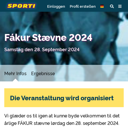
Einloggen
Profil erstellen
Fákur Stævne 2024
Samstag den 28. September 2024
Mehr Infos
Ergebnisse
Die Veranstaltung wird organisiert
Vi glæder os til igen at kunne byde velkommen til det
årlige FÁKUR stævne lørdag den 28. september 2024.