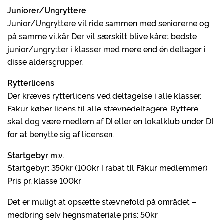
Juniorer/Ungryttere
Junior/Ungryttere vil ride sammen med seniorerne og
på samme vilkår Der vil særskilt blive kåret bedste
junior/ungrytter i klasser med mere end én deltager i
disse aldersgrupper.
Rytterlicens
Der kræves rytterlicens ved deltagelse i alle klasser.
Fakur køber licens til alle stævnedeltagere. Ryttere
skal dog være medlem af DI eller en lokalklub under DI
for at benytte sig af licensen.
Startgebyr m.v.
Startgebyr: 350kr (100kr i rabat til Fákur medlemmer)
Pris pr. klasse 100kr
Det er muligt at opsætte stævnefold på området –
medbring selv hegnsmateriale pris: 50kr