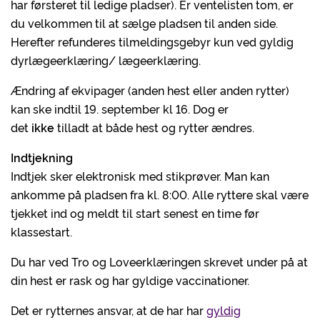
har førsteret til ledige pladser). Er ventelisten tom, er
du velkommen til at sælge pladsen til anden side.
Herefter refunderes tilmeldingsgebyr kun ved gyldig
dyrlægeerklæring/ lægeerklæring.
Ændring af ekvipager (anden hest eller anden rytter)
kan ske indtil 19. september kl 16. Dog er
det
ikke
tilladt at både hest og rytter ændres.
Indtjekning
Indtjek sker elektronisk med stikprøver. Man kan
ankomme på pladsen fra kl. 8:00. Alle ryttere skal være
tjekket ind og meldt til start senest en time før
klassestart.
Du har ved Tro og Loveerklæringen skrevet under på at
din hest er rask og har gyldige vaccinationer.
Det er rytternes ansvar, at de har har
gyldig