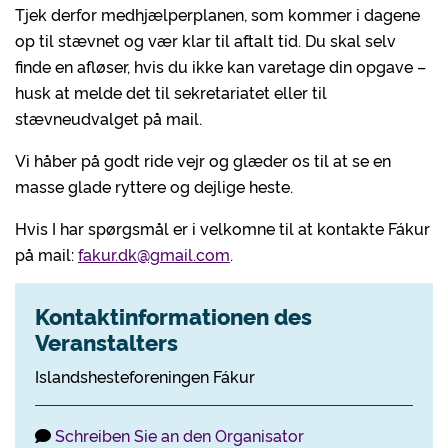
Tjek derfor medhjælperplanen, som kommer i dagene
op til stævnet og vær klar til aftalt tid. Du skal selv
finde en afløser, hvis du ikke kan varetage din opgave –
husk at melde det til sekretariatet eller til
stævneudvalget på mail.
Vi håber på godt ride vejr og glæder os til at se en
masse glade ryttere og dejlige heste.
Hvis I har spørgsmål er i velkomne til at kontakte Fákur
på mail:
fakur.dk@gmail.com
.
Kontaktinformationen des
Veranstalters
Islandshesteforeningen Fákur
Schreiben Sie an den Organisator