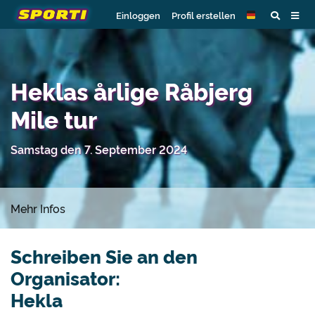
Einloggen
Profil erstellen
Heklas årlige Råbjerg
Mile tur
Samstag den 7. September 2024
Mehr Infos
Schreiben Sie an den
Organisator:
Hekla