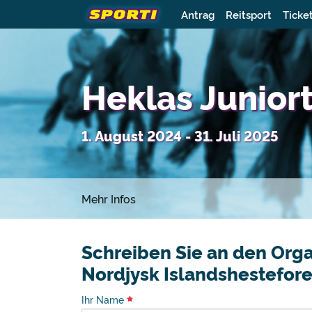
Antrag
Reitsport
Ticke
Heklas Junio
1. August 2024 - 31. Juli 2025
Mehr Infos
Schreiben Sie an den Orga
Nordjysk Islandshestefor
Ihr Name