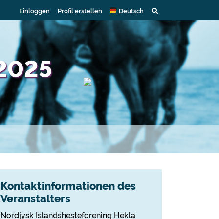
Einloggen
Profil erstellen
Deutsch
2025
Kontaktinformationen des
Veranstalters
Nordjysk Islandshesteforening Hekla