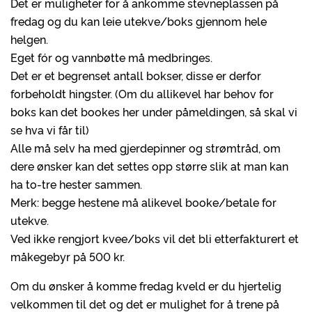
Det er muligheter for å ankomme stevneplassen på
fredag og du kan leie utekve/boks gjennom hele
helgen.
Eget fór og vannbøtte må medbringes.
Det er et begrenset antall bokser, disse er derfor
forbeholdt hingster. (Om du allikevel har behov for
boks kan det bookes her under påmeldingen, så skal vi
se hva vi får til)
Alle må selv ha med gjerdepinner og strømtråd, om
dere ønsker kan det settes opp større slik at man kan
ha to-tre hester sammen.
Merk: begge hestene må alikevel booke/betale for
utekve.
Ved ikke rengjort kvee/boks vil det bli etterfakturert et
måkegebyr på 500 kr.
Om du ønsker å komme fredag kveld er du hjertelig
velkommen til det og det er mulighet for å trene på