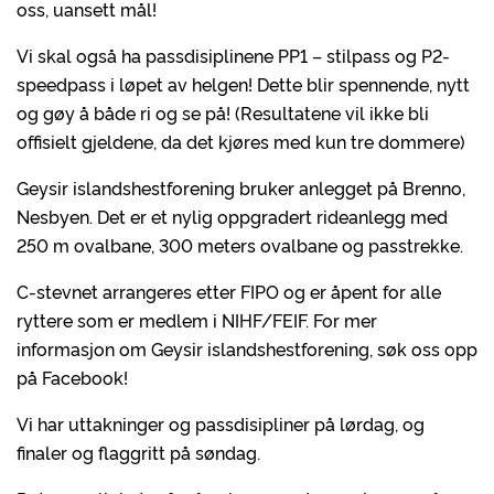
oss, uansett mål!
Vi skal også ha passdisiplinene PP1 – stilpass og P2-
speedpass i løpet av helgen! Dette blir spennende, nytt
og gøy å både ri og se på! (Resultatene vil ikke bli
offisielt gjeldene, da det kjøres med kun tre dommere)
Geysir islandshestforening bruker anlegget på Brenno,
Nesbyen. Det er et nylig oppgradert rideanlegg med
250 m ovalbane, 300 meters ovalbane og passtrekke.
C-stevnet arrangeres etter FIPO og er åpent for alle
ryttere som er medlem i NIHF/FEIF. For mer
informasjon om Geysir islandshestforening, søk oss opp
på Facebook!
Vi har uttakninger og passdisipliner på lørdag, og
finaler og flaggritt på søndag.