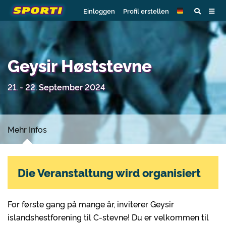
Einloggen
Profil erstellen
Geysir Høststevne
21. - 22. September 2024
Mehr Infos
Die Veranstaltung wird organisiert
For første gang på mange år, inviterer Geysir
islandshestforening til C-stevne! Du er velkommen til