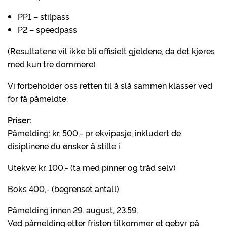
PP1 – stilpass
P2 – speedpass
(Resultatene vil ikke bli offisielt gjeldene, da det kjøres
med kun tre dommere)
Vi forbeholder oss retten til å slå sammen klasser ved
for få påmeldte.
Priser:
Påmelding: kr. 500,- pr ekvipasje, inkludert de
disiplinene du ønsker å stille i.
Utekve: kr. 100,- (ta med pinner og tråd selv)
Boks 400,- (begrenset antall)
Påmelding innen 29. august, 23.59.
Ved påmelding etter fristen tilkommer et gebyr på