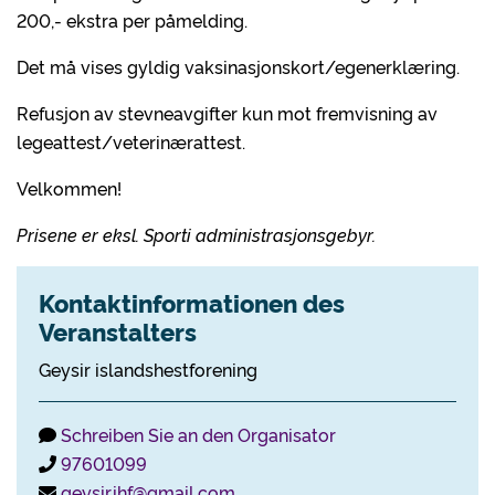
200,- ekstra per påmelding.
Det må vises gyldig vaksinasjonskort/egenerklæring.
Refusjon av stevneavgifter kun mot fremvisning av
legeattest/veterinærattest.
Velkommen!
Prisene er eksl. Sporti administrasjonsgebyr.
Kontaktinformationen des
Veranstalters
Geysir islandshestforening
Schreiben Sie an den Organisator
97601099
geysir.ihf@gmail.com