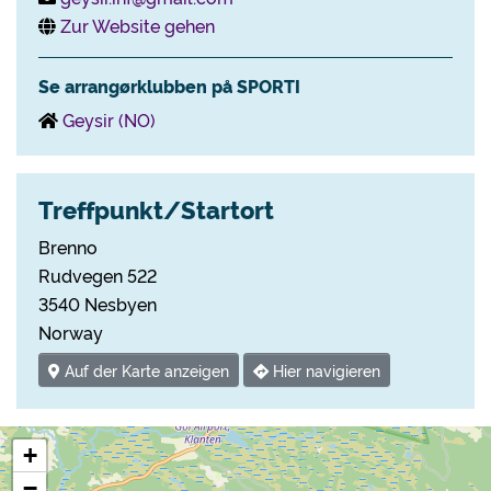
Zur Website gehen
Se arrangørklubben på SPORTI
Geysir (NO)
Treffpunkt/Startort
Brenno
Rudvegen 522
3540 Nesbyen
Norway
Auf der Karte anzeigen
Hier navigieren
+
−