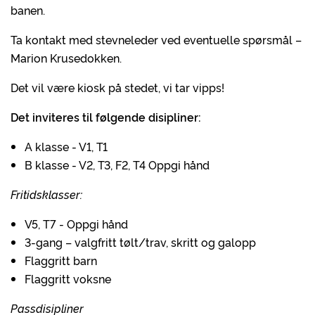
banen.
Ta kontakt med stevneleder ved eventuelle spørsmål –
Marion Krusedokken.
Det vil være kiosk på stedet, vi tar vipps!
Det inviteres til følgende disipliner:
A klasse - V1, T1
B klasse - V2, T3, F2, T4 Oppgi hånd
Fritidsklasser:
V5, T7 - Oppgi hånd
3-gang – valgfritt tølt/trav, skritt og galopp
Flaggritt barn
Flaggritt voksne
Passdisipliner