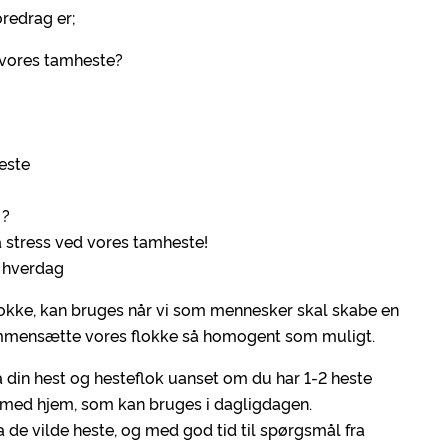
oredrag er;
 vores tamheste?
este
 ?
 stress ved vores tamheste!
n hverdag
lokke, kan bruges når vi som mennesker skal skabe en
sammensætte vores flokke så homogent som muligt.
å din hest og hesteflok uanset om du har 1-2 heste
er med hjem, som kan bruges i dagligdagen.
 de vilde heste, og med god tid til spørgsmål fra