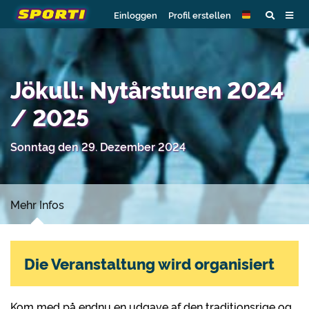
Einloggen
Profil erstellen
Jökull: Nytårsturen 2024
/ 2025
Sonntag den 29. Dezember 2024
Mehr Infos
Die Veranstaltung wird organisiert
Kom med på endnu en udgave af den traditionsrige og