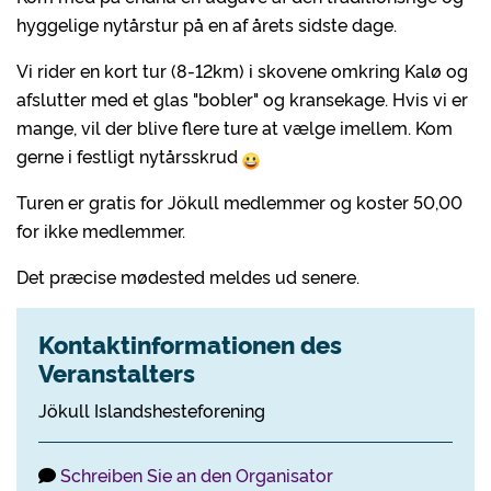
hyggelige nytårstur på en af årets sidste dage.
Vi rider en kort tur (8-12km) i skovene omkring Kalø og
afslutter med et glas "bobler" og kransekage. Hvis vi er
mange, vil der blive flere ture at vælge imellem. Kom
gerne i festligt nytårsskrud
Turen er gratis for Jökull medlemmer og koster 50,00
for ikke medlemmer.
Det præcise mødested meldes ud senere.
Kontaktinformationen des
Veranstalters
Jökull Islandshesteforening
Schreiben Sie an den Organisator