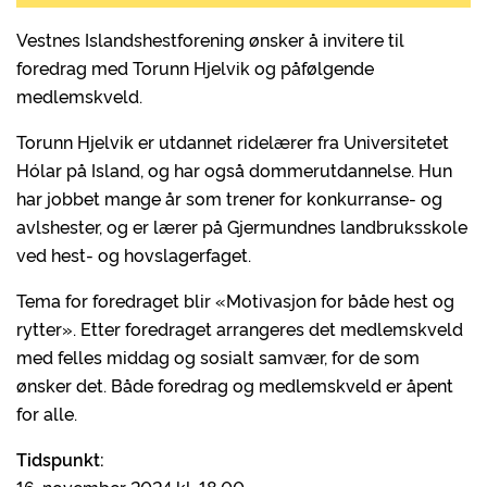
Vestnes Islandshestforening ønsker å invitere til
foredrag med Torunn Hjelvik og påfølgende
medlemskveld.
Torunn Hjelvik er utdannet ridelærer fra Universitetet
Hólar på Island, og har også dommerutdannelse. Hun
har jobbet mange år som trener for konkurranse- og
avlshester, og er lærer på Gjermundnes landbruksskole
ved hest- og hovslagerfaget.
Tema for foredraget blir «Motivasjon for både hest og
rytter». Etter foredraget arrangeres det medlemskveld
med felles middag og sosialt samvær, for de som
ønsker det. Både foredrag og medlemskveld er åpent
for alle.
Tidspunkt: