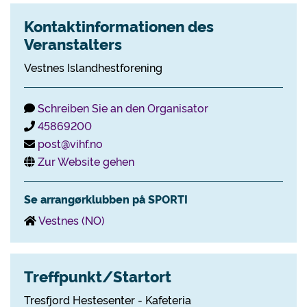
Kontaktinformationen des
Veranstalters
Vestnes Islandhestforening
Schreiben Sie an den Organisator
45869200
post@vihf.no
Zur Website gehen
Se arrangørklubben på SPORTI
Vestnes (NO)
Treffpunkt/Startort
Tresfjord Hestesenter - Kafeteria