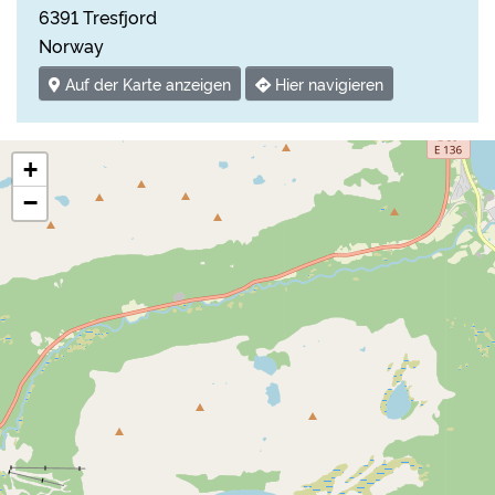
6391 Tresfjord
Norway
Auf der Karte anzeigen
Hier navigieren
+
−