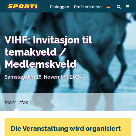
Einloggen
Profil erstellen
VIHF: Invitasjon til
temakveld /
Medlemskveld
Samstag den 16. November 2024
Mehr Infos
Die Veranstaltung wird organisiert