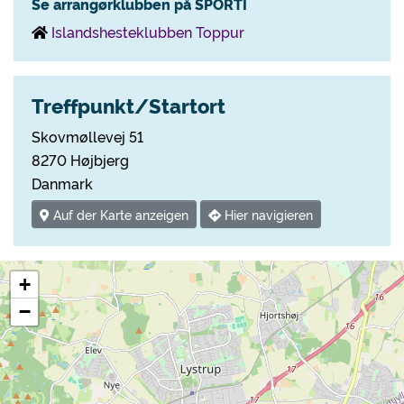
Se arrangørklubben på SPORTI
Islandshesteklubben Toppur
Treffpunkt/Startort
Skovmøllevej 51
8270 Højbjerg
Danmark
Auf der Karte anzeigen
Hier navigieren
+
−