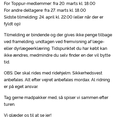
For Toppur-medlemmer: fra 20. marts kl. 18.00
For andre deltagere: fra 27. marts kl. 18.00
Sidste tilmelding: 24. april kl. 22.00 (eller når der er
fyldt op)
Tilmelding er bindende og der gives ikke penge tilbage
ved framelding, undtagen ved fremvisning af læge-
eller dyrlægeerklæring. Tidspunktet du har købt kan
ikke ændres, medmindre du selv finder en der vil bytte
tid.
OBS: Der skal rides med ridehjelm. Sikkerhedsvest
anbefales. Alt efter vejret anbefales mordax. Al ridning
er på eget ansvar.
Tag gerne madpakker med, så spiser vi sammen efter
turen.
Vi glæder os til at se jer!