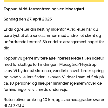
Toppur: Alrid-terræntræning ved Moesgård
Søndag den 27. april 2025
Er du og/eller din hest ny indenfor Alrid, eller har du
bare lyst til at træne sammen med andre i et skønt og
udfordrende terræn? Så er dette arrangement noget for
dig!
Toppur vil gerne invitere alle interesserede til en ridetur
med forskellige forhindringer i Moesgård/Fløjstrup
skov. Vi byder på skrænter, vandløb, havet, broer, spring
og hvad vi ellers finder i skoven. Vi rider i samlet flok på
ca. 10 personer og hjælper hinanden igennem/over de
forhindringer, vi vil møde undervejs.
Ruten bliver omkring 10 km, og sværhedsgraden svarer
til AL3/AL4.