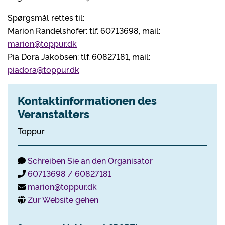
Spørgsmål rettes til:
Marion Randelshofer: tlf. 60713698, mail:
marion@toppur.dk
Pia Dora Jakobsen: tlf. 60827181, mail:
piadora@toppur.dk
Kontaktinformationen des
Veranstalters
Toppur
Schreiben Sie an den Organisator
60713698 / 60827181
marion@toppur.dk
Zur Website gehen