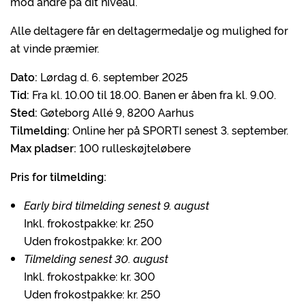
mod andre på dit niveau.
Alle deltagere får en deltagermedalje og mulighed for
at vinde præmier.
Dato:
Lørdag d. 6. september 2025
Tid:
Fra kl. 10.00 til 18.00. Banen er åben fra kl. 9.00.
Sted:
Gøteborg Allé 9, 8200 Aarhus
Tilmelding:
Online her på SPORTI senest 3. september.
Max pladser:
100 rulleskøjteløbere
Pris for tilmelding:
Early bird tilmelding senest 9. august
Inkl. frokostpakke: kr. 250
Uden frokostpakke: kr. 200
Tilmelding senest 30. august
Inkl. frokostpakke: kr. 300
Uden frokostpakke: kr. 250