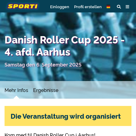
Einloggen
Profil erstellen
Danish Roller Cup 2025 -
4. afd. Aarhus
Samstag den 6. September 2025
Mehr Infos
Ergebnisse
Die Veranstaltung wird organisiert
Kom med til Danish Roller Cup i Aarhus!