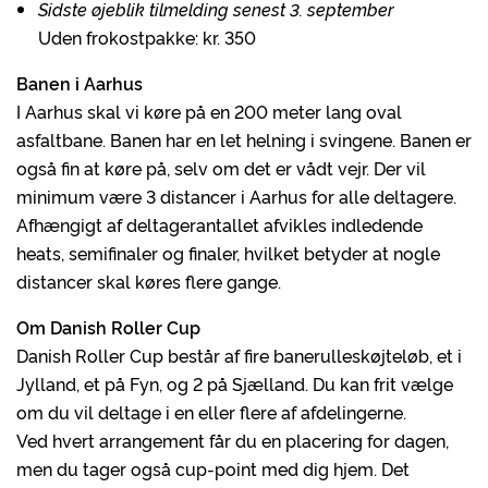
Sidste øjeblik tilmelding senest 3. september
Uden frokostpakke: kr. 350
Banen i Aarhus
I Aarhus skal vi køre på en 200 meter lang oval
asfaltbane. Banen har en let helning i svingene. Banen er
også fin at køre på, selv om det er vådt vejr. Der vil
minimum være 3 distancer i Aarhus for alle deltagere.
Afhængigt af deltagerantallet afvikles indledende
heats, semifinaler og finaler, hvilket betyder at nogle
distancer skal køres flere gange.
Om Danish Roller Cup
Danish Roller Cup består af fire banerulleskøjteløb, et i
Jylland, et på Fyn, og 2 på Sjælland. Du kan frit vælge
om du vil deltage i en eller flere af afdelingerne.
Ved hvert arrangement får du en placering for dagen,
men du tager også cup-point med dig hjem. Det