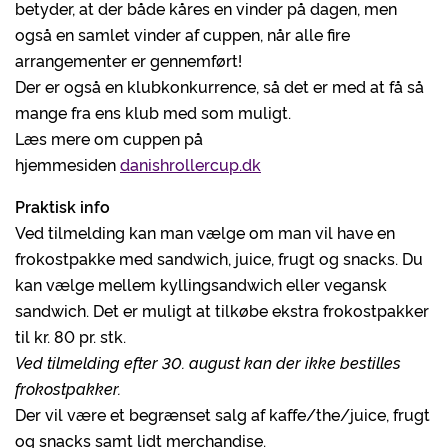
betyder, at der både kåres en vinder på dagen, men
også en samlet vinder af cuppen, når alle fire
arrangementer er gennemført!
Der er også en klubkonkurrence, så det er med at få så
mange fra ens klub med som muligt.
Læs mere om cuppen på
hjemmesiden
danishrollercup.dk
Praktisk info
Ved tilmelding kan man vælge om man vil have en
frokostpakke med sandwich, juice, frugt og snacks. Du
kan vælge mellem kyllingsandwich eller vegansk
sandwich. Det er muligt at tilkøbe ekstra frokostpakker
til kr. 80 pr. stk.
Ved tilmelding efter 30. august kan der ikke bestilles
frokostpakker.
Der vil være et begrænset salg af kaffe/the/juice, frugt
og snacks samt lidt merchandise.