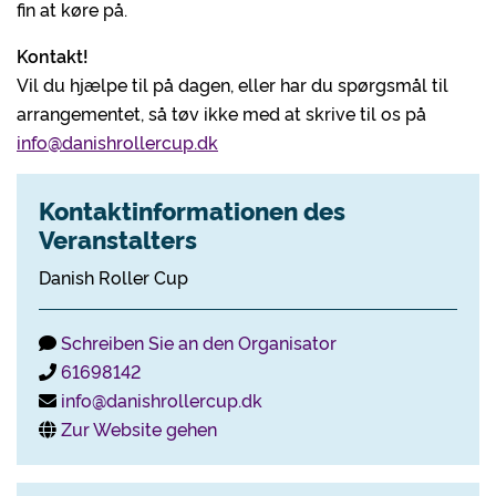
fin at køre på.
Kontakt!
Vil du hjælpe til på dagen, eller har du spørgsmål til
arrangementet, så tøv ikke med at skrive til os på
info@danishrollercup.dk
Kontaktinformationen des
Veranstalters
Danish Roller Cup
Schreiben Sie an den Organisator
61698142
info@danishrollercup.dk
Zur Website gehen