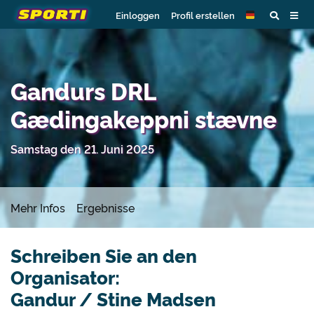
Einloggen
Profil erstellen
Gandurs DRL
Gædingakeppni stævne
Samstag den 21. Juni 2025
Mehr Infos
Ergebnisse
Schreiben Sie an den
Organisator:
Gandur / Stine Madsen