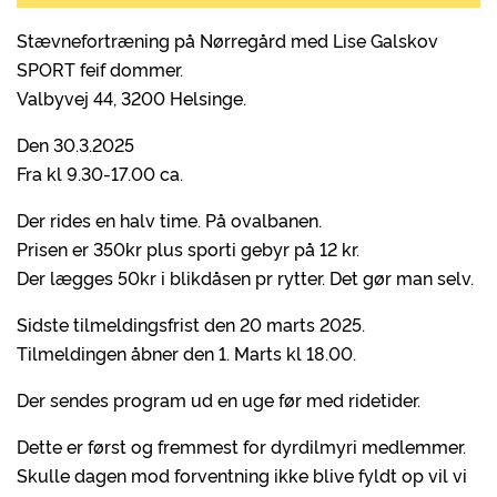
Stævnefortræning på Nørregård med Lise Galskov
SPORT feif dommer.
Valbyvej 44, 3200 Helsinge.
Den 30.3.2025
Fra kl 9.30-17.00 ca.
Der rides en halv time. På ovalbanen.
Prisen er 350kr plus sporti gebyr på 12 kr.
Der lægges 50kr i blikdåsen pr rytter. Det gør man selv.
Sidste tilmeldingsfrist den 20 marts 2025.
Tilmeldingen åbner den 1. Marts kl 18.00.
Der sendes program ud en uge før med ridetider.
Dette er først og fremmest for dyrdilmyri medlemmer.
Skulle dagen mod forventning ikke blive fyldt op vil vi