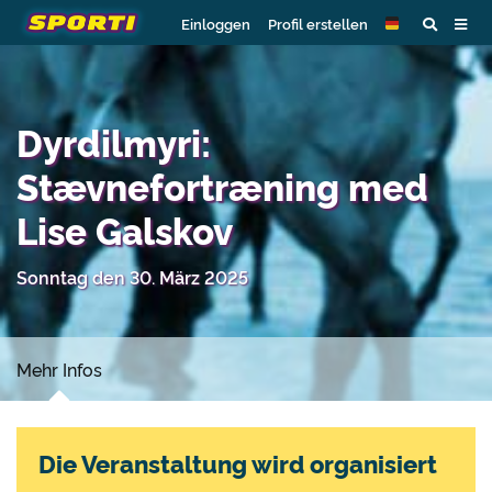
Einloggen
Profil erstellen
Dyrdilmyri:
Stævnefortræning med
Lise Galskov
Sonntag den 30. März 2025
Mehr Infos
Die Veranstaltung wird organisiert