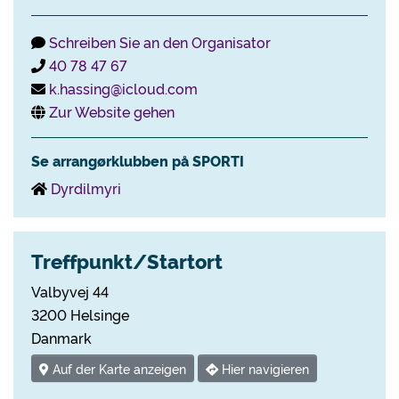
Schreiben Sie an den Organisator
40 78 47 67
k.hassing@icloud.com
Zur Website gehen
Se arrangørklubben på SPORTI
Dyrdilmyri
Treffpunkt/Startort
Valbyvej 44
3200 Helsinge
Danmark
Auf der Karte anzeigen
Hier navigieren