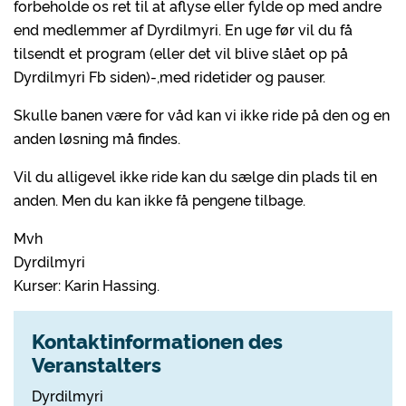
forbeholde os ret til at aflyse eller fylde op med andre
end medlemmer af Dyrdilmyri. En uge før vil du få
tilsendt et program (eller det vil blive slået op på
Dyrdilmyri Fb siden)-,med ridetider og pauser.
Skulle banen være for våd kan vi ikke ride på den og en
anden løsning må findes.
Vil du alligevel ikke ride kan du sælge din plads til en
anden. Men du kan ikke få pengene tilbage.
Mvh
Dyrdilmyri
Kurser: Karin Hassing.
Kontaktinformationen des
Veranstalters
Dyrdilmyri