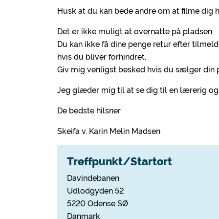
Husk at du kan bede andre om at filme dig hv
Det er ikke muligt at overnatte på pladsen.
Du kan ikke få dine penge retur efter tilmel
hvis du bliver forhindret.
Giv mig venligst besked hvis du sælger din 
Jeg glæder mig til at se dig til en lærerig o
De bedste hilsner
Skeifa v. Karin Melin Madsen
Treffpunkt/Startort
Davindebanen
Udlodgyden 52
5220 Odense SØ
Danmark