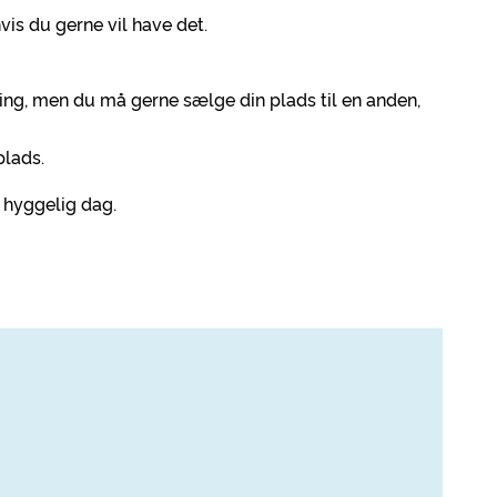
is du gerne vil have det.
ding, men du må gerne sælge din plads til en anden,
plads.
g hyggelig dag.