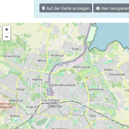
Auf der Karte anzeigen
Hier navigiere
+
−