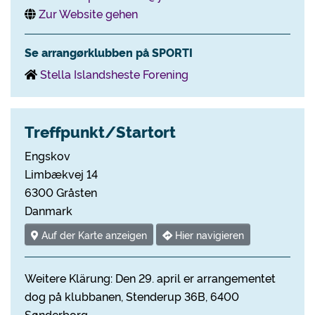
Zur Website gehen
Se arrangørklubben på SPORTI
Stella Islandsheste Forening
Treffpunkt/Startort
Engskov
Limbækvej 14
6300 Gråsten
Danmark
Auf der Karte anzeigen
Hier navigieren
Weitere Klärung: Den 29. april er arrangementet
dog på klubbanen, Stenderup 36B, 6400
Sønderborg.