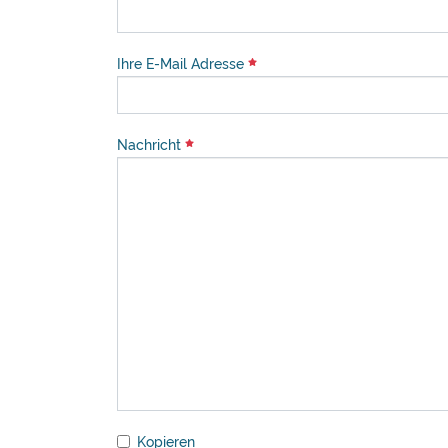
Ihre E-Mail Adresse
Nachricht
Kopieren