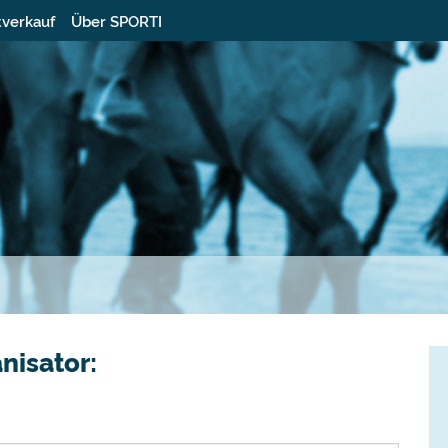
tverkauf
Über SPORTI
nisator: