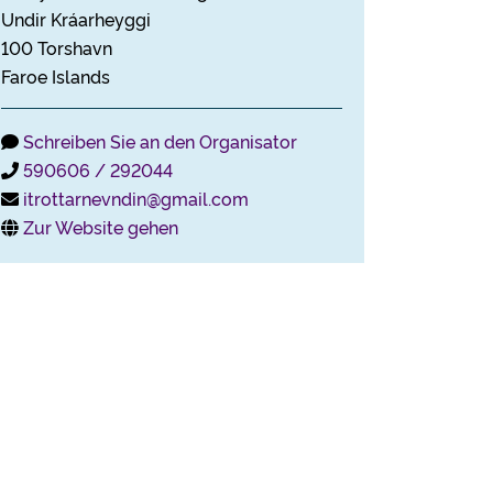
Undir Kráarheyggi
100 Torshavn
Faroe Islands
Schreiben Sie an den Organisator
590606 / 292044
itrottarnevndin@gmail.com
Zur Website gehen