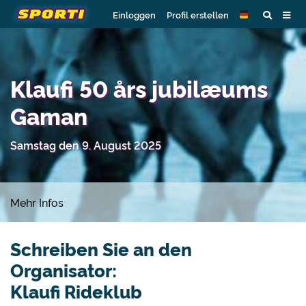
Einloggen
Profil erstellen
Klaufi 50 års jubilæums
Gaman
Samstag den 9. August 2025
Mehr Infos
Schreiben Sie an den
Organisator:
Klaufi Rideklub