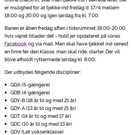
er mulighed for at tjekke ind fredag d. 17/4 mellem
18.00 og 20.00 og igen lørdag fra kl. 7.00.
Banen er åben fredag aften i tidsrummet 18.00-20.00,
hvis vejret tillader det - hold jer opdateret på vores
Facebook
og via mail. Man skal have tjekket ind senest
en time før den klasse, man skal ride, starter. Der vil
blive afholdt ryttermøde lørdag kl. 8:00.
Der udbydes følgende discipliner:
GDA (5-gængere)
GDB (4-gængere)
GDY-B (18 år til og med 21 år)
GDY-A (13 år til og med 21 år)
GDT (14 år til og med 17 år)
GDC (10 år til og med 13 år)
GDV (Let voksenklasse)