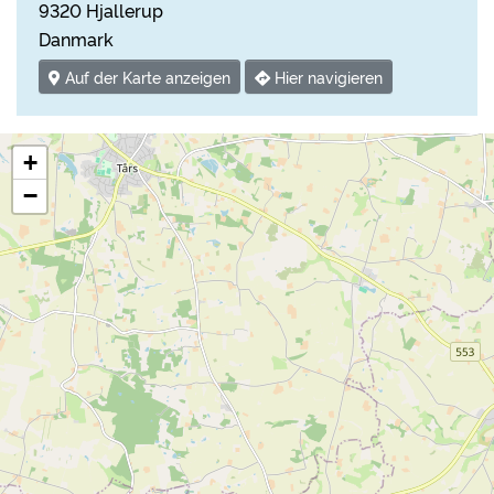
9320 Hjallerup
Danmark
Auf der Karte anzeigen
Hier navigieren
+
−