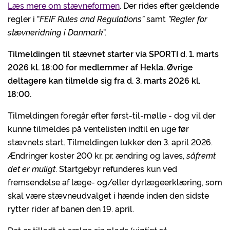
Læs mere om stævneformen
. Der rides efter gældende
regler i ”
FEIF Rules and Regulations”
samt
”Regler for
stævneridning i Danmark
”.
Tilmeldingen til stævnet starter via SPORTI d. 1. marts
2026 kl. 18:00 for medlemmer af Hekla. Øvrige
deltagere kan tilmelde sig fra d. 3. marts 2026 kl.
18:00.
Tilmeldingen foregår efter først-til-mølle - dog vil der
kunne tilmeldes på ventelisten indtil en uge før
stævnets start. Tilmeldingen lukker den 3. april 2026.
Ændringer koster 200 kr. pr. ændring og laves,
såfremt
det er muligt
. Startgebyr refunderes kun ved
fremsendelse af læge- og/eller dyrlægeerklæring, som
skal være stævneudvalget i hænde inden den sidste
rytter rider af banen den 19. april.