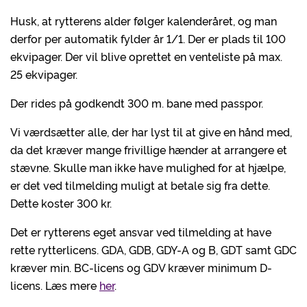
Husk, at rytterens alder følger kalenderåret, og man
derfor per automatik fylder år 1/1. Der er plads til 100
ekvipager. Der vil blive oprettet en venteliste på max.
25 ekvipager.
Der rides på godkendt 300 m. bane med passpor.
Vi værdsætter alle, der har lyst til at give en hånd med,
da det kræver mange frivillige hænder at arrangere et
stævne. Skulle man ikke have mulighed for at hjælpe,
er det ved tilmelding muligt at betale sig fra dette.
Dette koster 300 kr.
Det er rytterens eget ansvar ved tilmelding at have
rette rytterlicens. GDA, GDB, GDY-A og B, GDT samt GDC
kræver min. BC-licens og GDV kræver minimum D-
licens. Læs mere
her
.