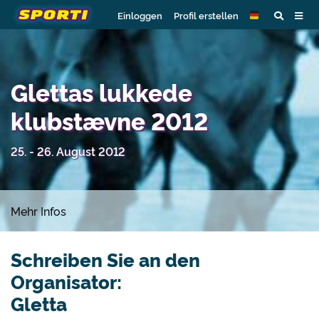
Einloggen
Profil erstellen
Glettas lukkede
klubstævne 2012
25. - 26. August 2012
Mehr Infos
Schreiben Sie an den
Organisator:
Gletta