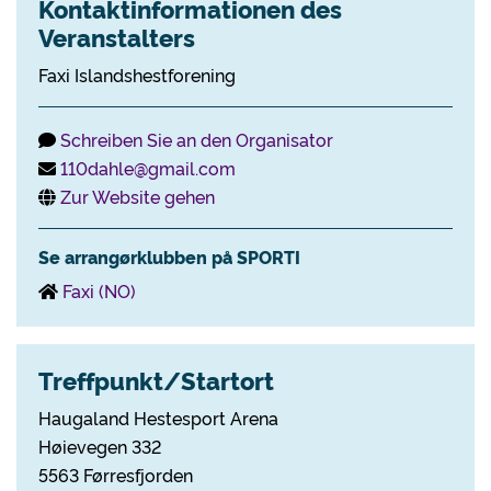
Kontaktinformationen des
Veranstalters
Faxi Islandshestforening
Schreiben Sie an den Organisator
110dahle@gmail.com
Zur Website gehen
Se arrangørklubben på SPORTI
Faxi (NO)
Treffpunkt/Startort
Haugaland Hestesport Arena
Høievegen 332
5563 Førresfjorden