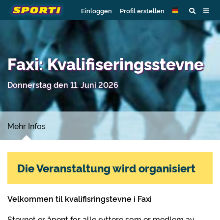
Einloggen
Profil erstellen
Faxi: Kvalifiseringsstevne
Donnerstag den 11. Juni 2026
Mehr Infos
Die Veranstaltung wird organisiert
Velkommen til kvalifisringstevne i Faxi
Stevnet er åpent for alle ryttere som er medlem av