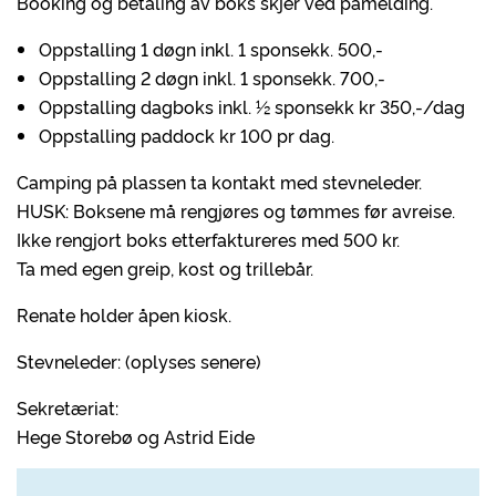
Booking og betaling av boks skjer ved påmelding.
Oppstalling 1 døgn inkl. 1 sponsekk. 500,-
Oppstalling 2 døgn inkl. 1 sponsekk. 700,-
Oppstalling dagboks inkl. ½ sponsekk kr 350,-/dag
Oppstalling paddock kr 100 pr dag.
Camping på plassen ta kontakt med stevneleder.
HUSK: Boksene må rengjøres og tømmes før avreise.
Ikke rengjort boks etterfaktureres med 500 kr.
Ta med egen greip, kost og trillebår.
Renate holder åpen kiosk.
Stevneleder: (oplyses senere)
Sekretæriat:
Hege Storebø og Astrid Eide