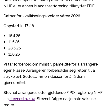
NIHF eller annen islandshestforening tilknyttet FEIF.
Datoer for kvalifiseringskvelder våren 2026
Oppstart kl 17-18
16.4.26
11.5.26
28.5.26
11.6.26
Vi tar forbehold om minst 5 påmeldte for å arrangere
egen klasse. Arrangøren forbeholder seg retten til å
stryke evt. Sette sammen klasser for å få dem
gjennomført.
Stevnet arrangeres etter gjeldende FIPO-regler og NIHF
sin
stevnestruktur
. Stevnet følger nasjoinale vaksine
regler.