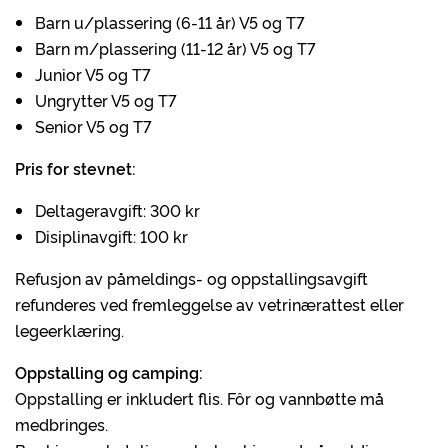
Barn u/plassering (6-11 år) V5 og T7
Barn m/plassering (11-12 år) V5 og T7
Junior V5 og T7
Ungrytter V5 og T7
Senior V5 og T7
Pris for stevnet:
Deltageravgift: 300 kr
Disiplinavgift: 100 kr
Refusjon av påmeldings- og oppstallingsavgift
refunderes ved fremleggelse av vetrinærattest eller
legeerklæring.
Oppstalling og camping:
Oppstalling er inkludert flis. Fôr og vannbøtte må
medbringes.