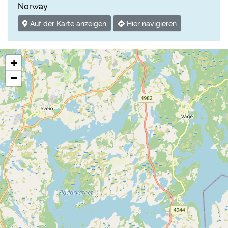
Norway
Auf der Karte anzeigen
Hier navigieren
+
−