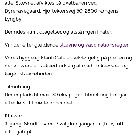
alle. Stævnet afvikles på ovalbanen ved
Dyrehavegaard, Hjortekærsvej 50, 2800 Kongens
Lyngby.
Der rides kun udtagelser, og alstå ingen finaler.
Vi rider efter gældende
stævne og vaccinationsregler
Vores hyggelig Klaufi Café er selvfølgelig på pletten og
der vil være et lækkert udvalg af mad, drikkevarer og
kage i stævneboden.
Tilmelding:
Der er plads til max. 30 ekvipager. Tilmelding foregår
efter først til mølle princippet.
Klasser:
3-gang:
Skridt - samt 2 valgfrie gangarter. (trav, tølt
eller galop).