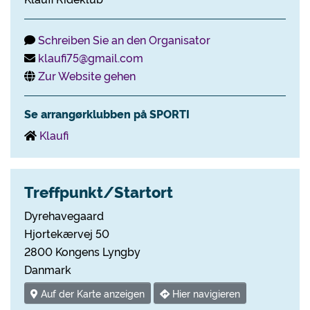
Schreiben Sie an den Organisator
klaufi75@gmail.com
Zur Website gehen
Se arrangørklubben på SPORTI
Klaufi
Treffpunkt/Startort
Dyrehavegaard
Hjortekærvej 50
2800 Kongens Lyngby
Danmark
Auf der Karte anzeigen
Hier navigieren