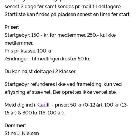
senest 2 dage før samt sendes pr. mail til deltagere.
Startliste kan findes på pladsen senest en time før start.
Priser:
Startgebyr: 150,- kr. for medlemmer, 250,- kr. Ikke
medlemmer.
Pris pr. klasse: 100 kr
Ændringer i tilmedlingen koster 50 kr.
Du kan højst deltage i 2 klasser.
Startgebyr refunderes ikke ved framelding, kun ved
aflysning af stævnet. Der oprettes ikke venteliste.
Meld dig ind i
Klaufi
- priser: 50 kr (0-12 år), 100 kr (13-
15 år) & 300 kr (16-100 år).
Dommer:
Stine J. Nielsen