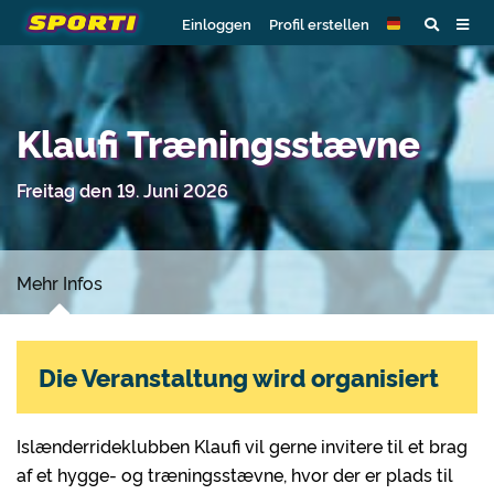
Einloggen
Profil erstellen
Klaufi Træningsstævne
Freitag den 19. Juni 2026
Mehr Infos
Die Veranstaltung wird organisiert
Islænderrideklubben Klaufi vil gerne invitere til et brag
af et hygge- og træningsstævne, hvor der er plads til