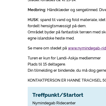
Medbring:
Håndklæder og sengelinned. Diver
HUSK:
spand til vand og fold materiale, idet
fordelt hensigtsmæssigt på dem.
Området byder på fantastisk terræn med skov
egne islandske heste med.
Se mere om stedet på
www.nymindegab-rid
Turen er kun for Landi-Askja medlemmer
Plads til 15 deltagere.
Din tilmelding er bindende, du må dog gerne
KONTAKTPERSON ER HANNE TRACHSEL 50
Treffpunkt/Startort
Nymindegab Ridecenter