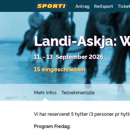
Antrag
Reitsport
Ticke
Landi-Askja:
11. - 13. September 2026
15 eingeschrieben
Mehr Infos
Teilnehmerliste
Vi har reserveret 5 hytter (3 personer pr hyt
Program Fredag: