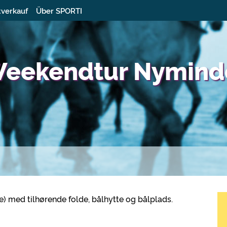
tverkauf
Über SPORTI
 Weekendtur Nymin
te) med tilhørende folde, bålhytte og bålplads.