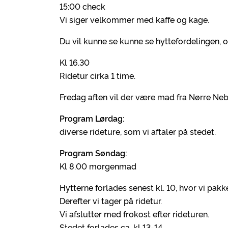
15:00 check
Vi siger velkommer med kaffe og kage.
Du vil kunne se kunne se hyttefordelingen, 
Kl 16.30
Ridetur cirka 1 time.
Fredag aften vil der være mad fra Nørre Neb
Program Lørdag:
diverse rideture, som vi aftaler på stedet.
Program Søndag:
Kl 8.00 morgenmad
Hytterne forlades senest kl. 10, hvor vi pakk
Derefter vi tager på ridetur.
Vi afslutter med frokost efter rideturen.
Stedet forlades ca. kl 13-14.