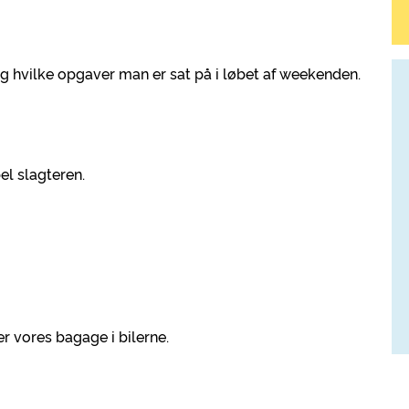
og hvilke opgaver man er sat på i løbet af weekenden.
el slagteren.
er vores bagage i bilerne.