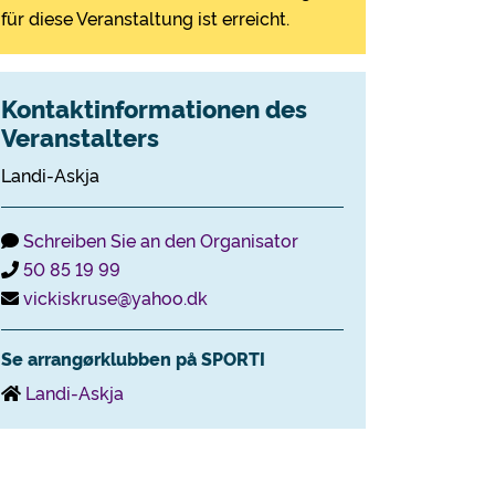
für diese Veranstaltung ist erreicht.
Kontaktinformationen des
Veranstalters
Landi-Askja
Schreiben Sie an den Organisator
50 85 19 99
vickiskruse@yahoo.dk
Se arrangørklubben på SPORTI
Landi-Askja