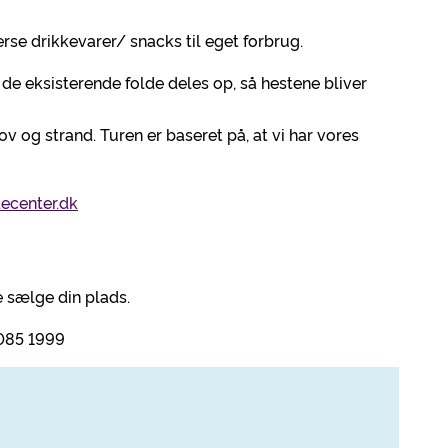
se drikkevarer/ snacks til eget forbrug.
 de eksisterende folde deles op, så hestene bliver
 og strand. Turen er baseret på, at vi har vores
ecenter.dk
 sælge din plads.
85 1999