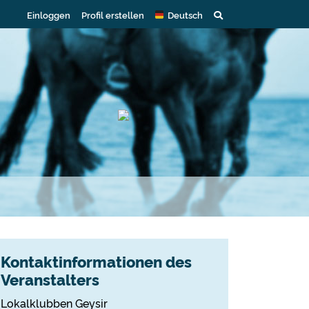
Einloggen
Profil erstellen
Deutsch
Kontaktinformationen des
Veranstalters
Lokalklubben Geysir