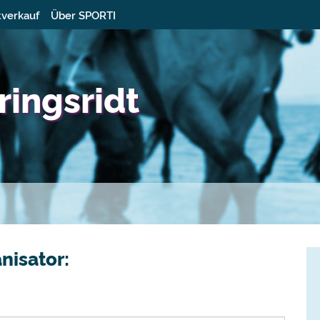
tverkauf
Über SPORTI
ringsridt
nisator: