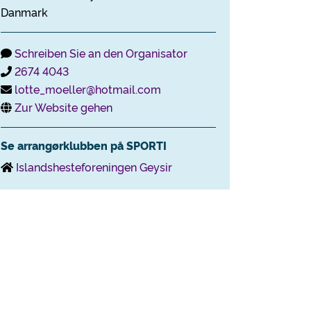
Danmark
Schreiben Sie an den Organisator
2674 4043
lotte_moeller@hotmail.com
Zur Website gehen
Se arrangørklubben på SPORTI
Islandshesteforeningen Geysir