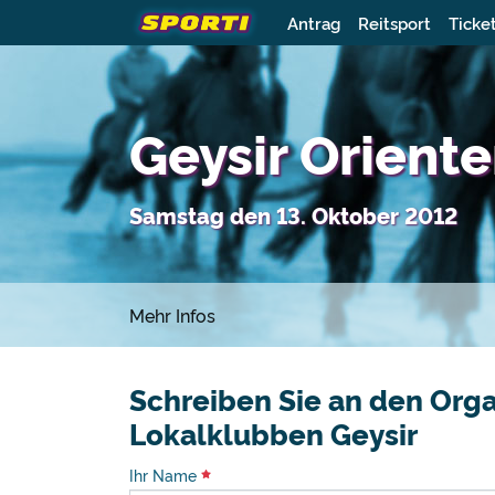
Antrag
Reitsport
Ticke
Geysir Oriente
Samstag den 13. Oktober 2012
Mehr Infos
Schreiben Sie an den Orga
Lokalklubben Geysir
Ihr Name