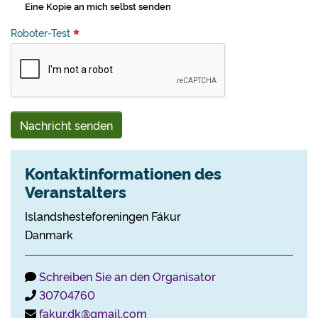
Eine Kopie an mich selbst senden
Roboter-Test
Nachricht senden
Kontaktinformationen des
Veranstalters
Islandshesteforeningen Fákur
Danmark
Schreiben Sie an den Organisator
30704760
fakur.dk@gmail.com