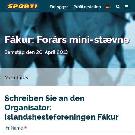
Einloggen
Profil erstellen
Fákur: Forårs mini-stævne
Samstag den 20. April 2013
Mehr Infos
Schreiben Sie an den
Organisator:
Islandshesteforeningen Fákur
Ihr Name