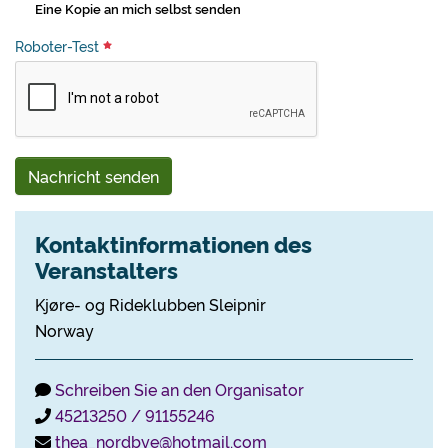
Eine Kopie an mich selbst senden
Roboter-Test
Nachricht senden
Kontaktinformationen des
Veranstalters
Kjøre- og Rideklubben Sleipnir
Norway
Schreiben Sie an den Organisator
45213250 / 91155246
thea_nordbye@hotmail.com