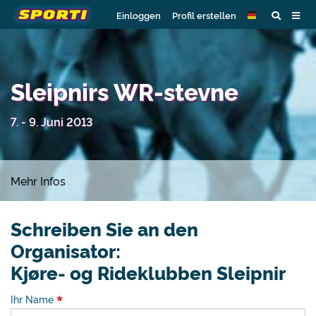
Einloggen
Profil erstellen
Sleipnirs WR-stevne
7. - 9. Juni 2013
Mehr Infos
Schreiben Sie an den
Organisator:
Kjøre- og Rideklubben Sleipnir
Ihr Name