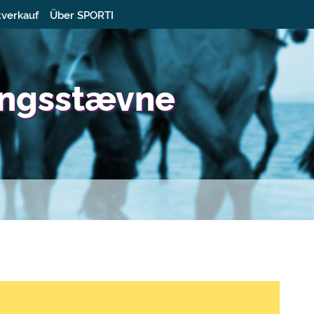
tverkauf
Über SPORTI
ingsstævne