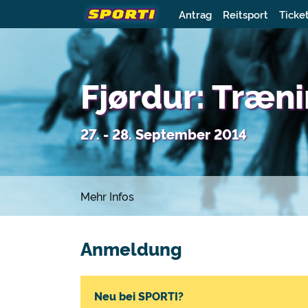
Antrag
Reitsport
Ticke
Fjørdur: Træn
27. - 28. September 2014
Mehr Infos
Anmeldung
Neu bei SPORTI?